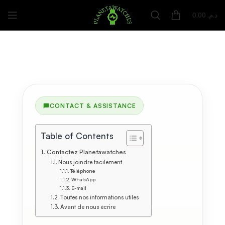
0.00
د.م.
CONTACT & ASSISTANCE
Table of Contents
Contactez Planetawatches
Nous joindre facilement
Téléphone
WhatsApp
E-mail
Toutes nos informations utiles
Avant de nous écrire