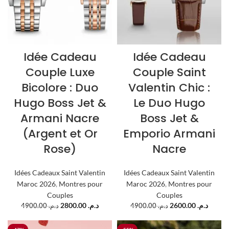
Idée Cadeau
Idée Cadeau
Couple Luxe
Couple Saint
Bicolore : Duo
Valentin Chic :
Hugo Boss Jet &
Le Duo Hugo
Armani Nacre
Boss Jet &
(Argent et Or
Emporio Armani
Rose)
Nacre
Idées Cadeaux Saint Valentin
Idées Cadeaux Saint Valentin
Maroc 2026
,
Montres pour
Maroc 2026
,
Montres pour
Couples
Couples
2800.00
د.م.
2600.00
د.م.
4900.00
د.م.
4900.00
د.م.