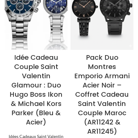
Idée Cadeau
Pack Duo
Couple Saint
Montres
Valentin
Emporio Armani
Glamour : Duo
Acier Noir –
Hugo Boss Ikon
Coffret Cadeau
& Michael Kors
Saint Valentin
Parker (Bleu &
Couple Maroc
Acier)
(AR11242 &
AR11245)
Idées Cadeaux Saint Valentin