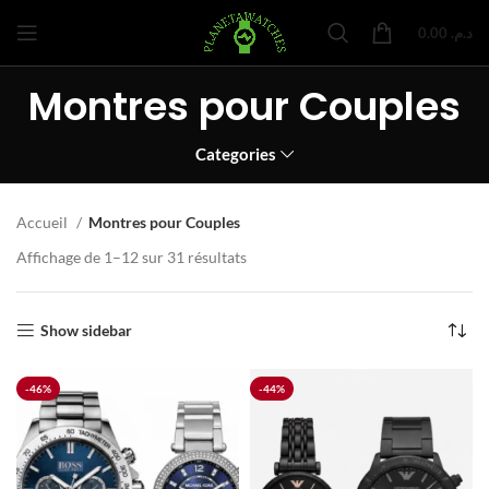
0.00
د.م.
Montres pour Couples
Categories
Accueil
Montres pour Couples
Affichage de 1–12 sur 31 résultats
Show sidebar
-46%
-44%