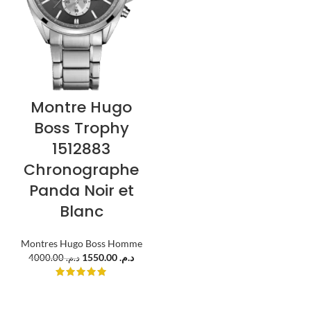
Montre Hugo
Boss Trophy
1512883
Chronographe
Panda Noir et
Blanc
Montres Hugo Boss Homme
1550.00
د.م.
4000.00
د.م.