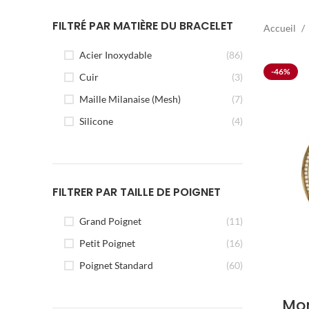
FILTRÉ PAR MATIÈRE DU BRACELET
Accueil
Acier Inoxydable
(86)
-46%
Cuir
(3)
Maille Milanaise (Mesh)
(7)
Silicone
(4)
FILTRER PAR TAILLE DE POIGNET
Grand Poignet
(11)
Petit Poignet
(16)
Poignet Standard
(60)
Mon