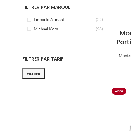
FILTRER PAR MARQUE
Emporio Armani
(22)
Michael Kors
(98)
Mon
Por
Montr
FILTRER PAR TARIF
FILTRER
-65%