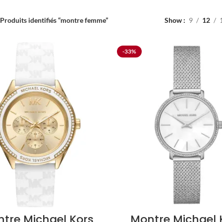
Produits identifiés “montre femme”
Show
9
12
-33%
tre Michael Kors
Montre Michael 