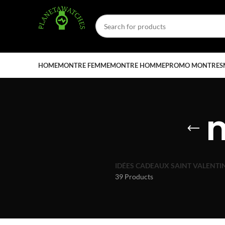
HOME
MONTRE FEMME
MONTRE HOMME
PROMO MONTRES
IDÉES CADEAUX SAINT VALENTI
39 Products