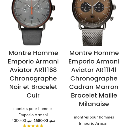
Montre Homme
Montre Homme
Emporio Armani
Emporio Armani
Aviator AR11168
Aviator AR11141
Chronographe
Chronographe
Noir et Bracelet
Cadran Marron
Cuir
Bracelet Maille
Milanaise
montres pour hommes
Emporio Armani
montres pour hommes
1580.00
د.م.
4300.00
د.م.
Emporio Armani