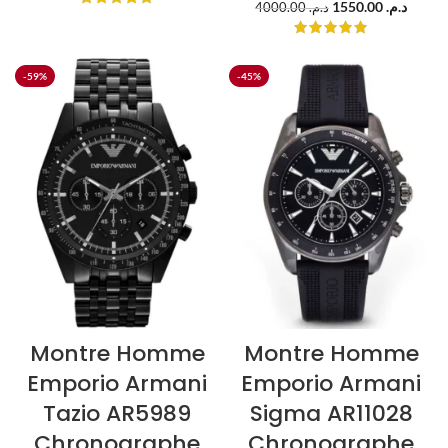
1550.00
د.م.
4000.00
د.م.
-59%
-45%
Montre Homme
Montre Homme
Emporio Armani
Emporio Armani
Tazio AR5989
Sigma AR11028
Chronographe
Chronographe