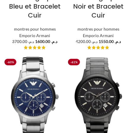
Bleu et Bracelet
Noir et Bracelet
Cuir
Cuir
montres pour hommes
montres pour hommes
Emporio Armani
Emporio Armani
1600.00
د.م.
1550.00
د.م.
3700.00
د.م.
4200.00
د.م.
-60%
-61%