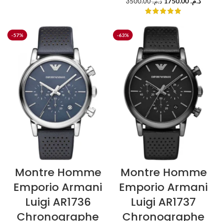
1750.00
د.م.
3500.00
د.م.
-57%
-63%
Montre Homme
Montre Homme
Emporio Armani
Emporio Armani
Luigi AR1736
Luigi AR1737
Chronographe
Chronographe