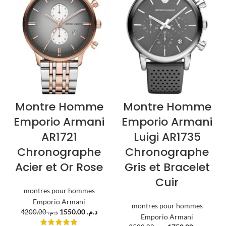
Montre Homme
Montre Homme
Emporio Armani
Emporio Armani
AR1721
Luigi AR1735
Chronographe
Chronographe
Acier et Or Rose
Gris et Bracelet
Cuir
montres pour hommes
Emporio Armani
montres pour hommes
1550.00
د.م.
4200.00
د.م.
Emporio Armani