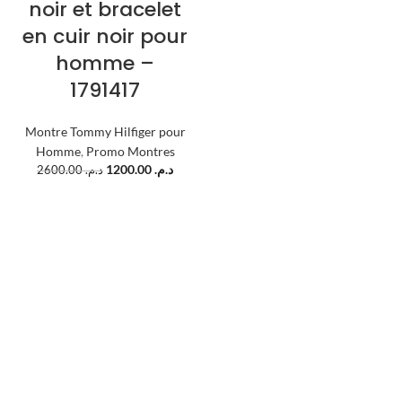
noir et bracelet
en cuir noir pour
homme –
1791417
Montre Tommy Hilfiger pour
Homme
,
Promo Montres
1200.00
د.م.
2600.00
د.م.