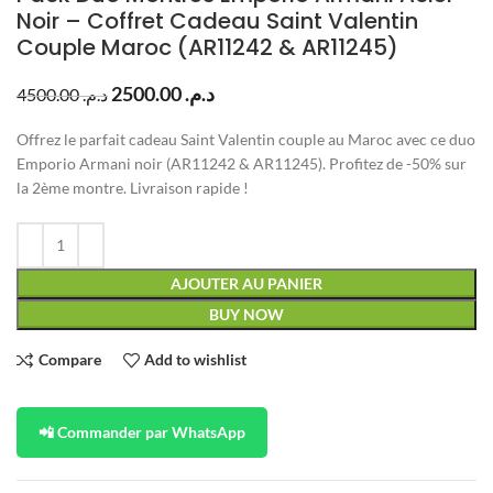
Noir – Coffret Cadeau Saint Valentin
Couple Maroc (AR11242 & AR11245)
2500.00
د.م.
4500.00
د.م.
Offrez le parfait cadeau Saint Valentin couple au Maroc avec ce duo
Emporio Armani noir (AR11242 & AR11245). Profitez de -50% sur
la 2ème montre. Livraison rapide !
AJOUTER AU PANIER
BUY NOW
Compare
Add to wishlist
📲 Commander par WhatsApp