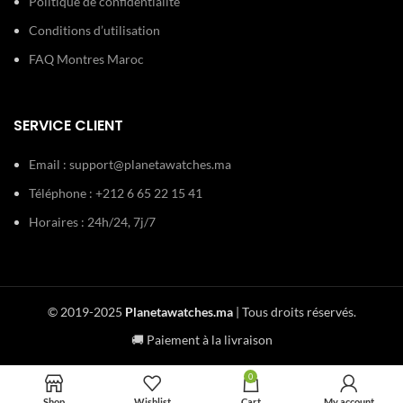
Politique de confidentialité
Conditions d’utilisation
FAQ Montres Maroc
SERVICE CLIENT
Email :
support@planetawatches.ma
Téléphone : +212 6 65 22 15 41
Horaires : 24h/24, 7j/7
© 2019-2025
Planetawatches.ma
| Tous droits réservés.
🚚 Paiement à la livraison
0
Shop
Wishlist
Cart
My account