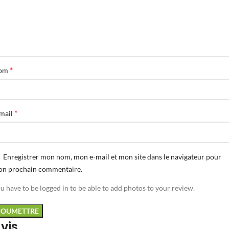
*
om
*
mail
Enregistrer mon nom, mon e-mail et mon site dans le navigateur pour
n prochain commentaire.
u have to be logged in to be able to add photos to your review.
vis