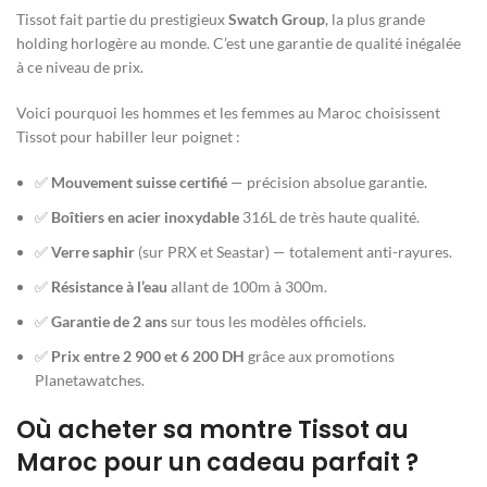
Tissot fait partie du prestigieux
Swatch Group
, la plus grande
holding horlogère au monde. C’est une garantie de qualité inégalée
à ce niveau de prix.
Voici pourquoi les hommes et les femmes au Maroc choisissent
Tissot pour habiller leur poignet :
✅
Mouvement suisse certifié
— précision absolue garantie.
✅
Boîtiers en acier inoxydable
316L de très haute qualité.
✅
Verre saphir
(sur PRX et Seastar) — totalement anti-rayures.
✅
Résistance à l’eau
allant de 100m à 300m.
✅
Garantie de 2 ans
sur tous les modèles officiels.
✅
Prix entre 2 900 et 6 200 DH
grâce aux promotions
Planetawatches.
Où acheter sa montre Tissot au
Maroc pour un cadeau parfait ?