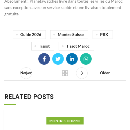
Absolument ! Planetawatches livre dans toutes les villes du Maroc
sans exception, avec un service rapide et une livraison totalement
gratuite.
Guide 2026
Montre Suisse
PRX
Tissot
Tissot Maroc
Newer
Older
RELATED POSTS
MONTRES HOMME