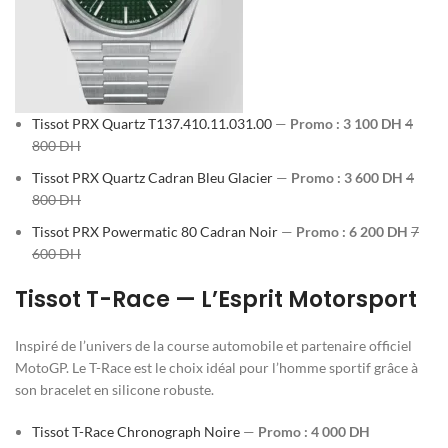
Tissot PRX Quartz T137.410.11.031.00
—
Promo : 3 100 DH
4
800 DH
Tissot PRX Quartz Cadran Bleu Glacier
—
Promo : 3 600 DH
4
800 DH
Tissot PRX Powermatic 80 Cadran Noir
—
Promo : 6 200 DH
7
600 DH
Tissot T-Race — L’Esprit Motorsport
Inspiré de l’univers de la course automobile et partenaire officiel
MotoGP. Le T-Race est le choix idéal pour l’homme sportif grâce à
son bracelet en silicone robuste.
Tissot T-Race Chronograph Noire
—
Promo : 4 000 DH