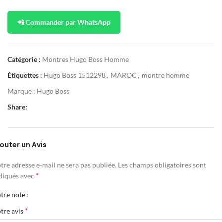
📲 Commander par WhatsApp
Catégorie :
Montres Hugo Boss Homme
Étiquettes :
Hugo Boss 1512298
,
MAROC
,
montre homme
Marque :
Hugo Boss
Share:
outer un Avis
tre adresse e-mail ne sera pas publiée.
Les champs obligatoires sont
*
diqués avec
tre note
*
tre avis