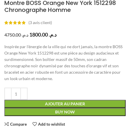
Montre BOSS Orange New York 1512298
Chronographe Homme
(
3
avis client)
1800.00
د.م.
4750.00
د.م.
Inspirée par l’énergie de la ville qui ne dort jamais, la montre BOSS
Orange New York 1512298 est une pièce au design audacieux et
surdimensionné. Son boîtier massif de 50mm, son cadran
chronographe noir dynamisé par des touches d’orange vif et son
bracelet en acier robuste en font un accessoire de caractère pour
un look urbain et moderne.
AJOUTER AU PANIER
BUY NOW
Compare
Add to wishlist