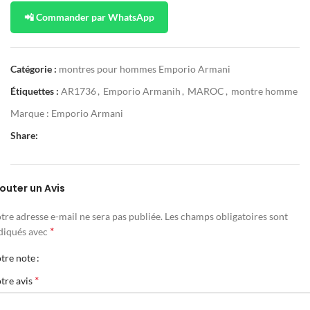
📲 Commander par WhatsApp
Catégorie :
montres pour hommes Emporio Armani
Étiquettes :
AR1736
,
Emporio Armanih
,
MAROC
,
montre homme
Marque :
Emporio Armani
Share:
outer un Avis
tre adresse e-mail ne sera pas publiée.
Les champs obligatoires sont
*
diqués avec
tre note
*
tre avis