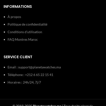
INFORMATIONS
À propos
Politique de confidentialité
Conditions d’utilisation
FAQ Montres Maroc
SERVICE CLIENT
Email :
support@planetawatches.ma
Téléphone : +212 6 65 22 15 41
Horaires : 24h/24, 7j/7
© 2019-2025
Planetawatches.ma
| Tous droits réservés.