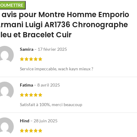
 avis pour
Montre Homme Emporio
rmani Luigi AR1736 Chronographe
leu et Bracelet Cuir
Samira
–
17 février 2025
Service impeccable, wach kayn mieux ?
Fatima
–
8 avril 2025
Satisfait à 100%, merci beaucoup
Hind
–
28 juin 2025