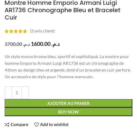
Montre Homme Emporio Armani Luigi
AR1736 Chronographe Bleu et Bracelet
Cuir
(
3
avis client)
1600.00
د.م.
3700.00
د.م.
Un style monochrome bleu, sportif et sophistiqué. La montre pour
homme Emporio Armani Luigi AR1736 est un chronographe de
43mm au design bleu et argenté, doté d’un bracelet en cuir perforé.
Un accessoire de style pour l’homme marocain.
AJOUTER AU PANIER
BUY NOW
Compare
Add to wishlist