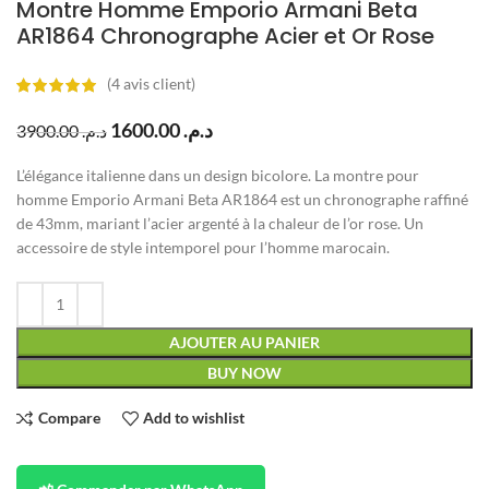
Montre Homme Emporio Armani Beta
AR1864 Chronographe Acier et Or Rose
(
4
avis client)
1600.00
د.م.
3900.00
د.م.
L’élégance italienne dans un design bicolore. La montre pour
homme Emporio Armani Beta AR1864 est un chronographe raffiné
de 43mm, mariant l’acier argenté à la chaleur de l’or rose. Un
accessoire de style intemporel pour l’homme marocain.
AJOUTER AU PANIER
BUY NOW
Compare
Add to wishlist