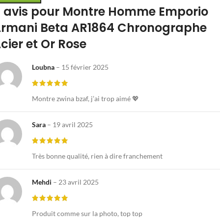
 avis pour
Montre Homme Emporio
rmani Beta AR1864 Chronographe
cier et Or Rose
Loubna
–
15 février 2025
Montre zwina bzaf, j’ai trop aimé 💖
Sara
–
19 avril 2025
Très bonne qualité, rien à dire franchement
Mehdi
–
23 avril 2025
Produit comme sur la photo, top top