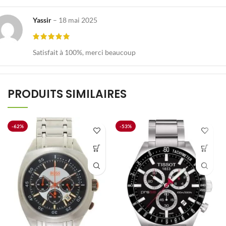
Yassir
–
18 mai 2025
Satisfait à 100%, merci beaucoup
PRODUITS SIMILAIRES
-62%
-53%