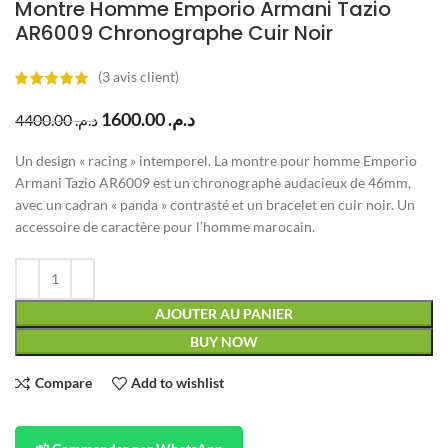
Montre Homme Emporio Armani Tazio
AR6009 Chronographe Cuir Noir
(
3
avis client)
1600.00
د.م.
4400.00
د.م.
Un design « racing » intemporel. La montre pour homme Emporio
Armani Tazio AR6009 est un chronographe audacieux de 46mm,
avec un cadran « panda » contrasté et un bracelet en cuir noir. Un
accessoire de caractère pour l’homme marocain.
AJOUTER AU PANIER
BUY NOW
Compare
Add to wishlist