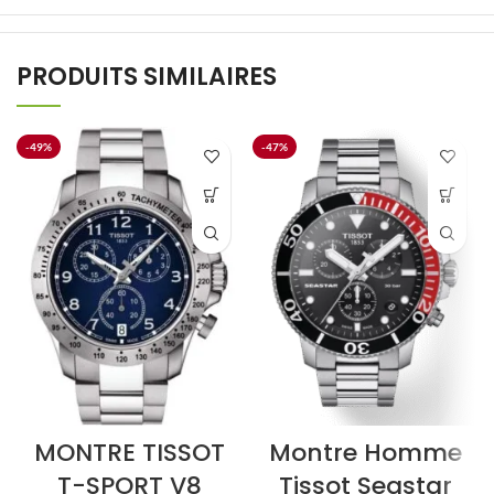
PRODUITS SIMILAIRES
-49%
-47%
MONTRE TISSOT
Montre Homme
T-SPORT V8
Tissot Seastar