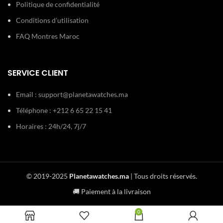
Politique de confidentialité
Conditions d’utilisation
FAQ Montres Maroc
SERVICE CLIENT
Email :
support@planetawatches.ma
Téléphone : +212 6 65 22 15 41
Horaires : 24h/24, 7j/7
© 2019-2025
Planetawatches.ma
| Tous droits réservés.
🚚 Paiement à la livraison
0