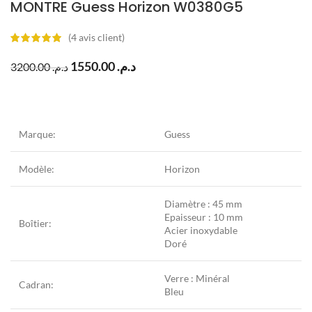
MONTRE Guess Horizon W0380G5
(
4
avis client)
1550.00
د.م.
3200.00
د.م.
Marque:
Guess
Modèle:
Horizon
Diamètre : 45 mm
Epaisseur : 10 mm
Boîtier:
Acier inoxydable
Doré
Verre : Minéral
Cadran:
Bleu