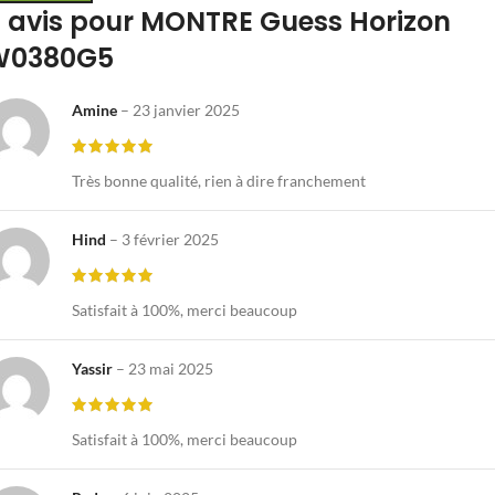
 avis pour
MONTRE Guess Horizon
W0380G5
Amine
–
23 janvier 2025
Très bonne qualité, rien à dire franchement
Hind
–
3 février 2025
Satisfait à 100%, merci beaucoup
Yassir
–
23 mai 2025
Satisfait à 100%, merci beaucoup