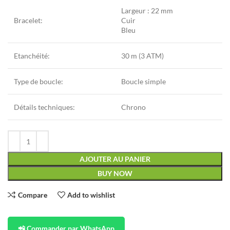
Largeur : 22 mm
Bracelet:
Cuir
Bleu
Etanchéité:
30 m (3 ATM)
Type de boucle:
Boucle simple
Détails techniques:
Chrono
AJOUTER AU PANIER
BUY NOW
Compare
Add to wishlist
📲 Commander par WhatsApp