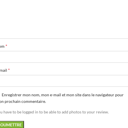
*
om
*
mail
Enregistrer mon nom, mon e-mail et mon site dans le navigateur pour
n prochain commentaire.
u have to be logged in to be able to add photos to your review.