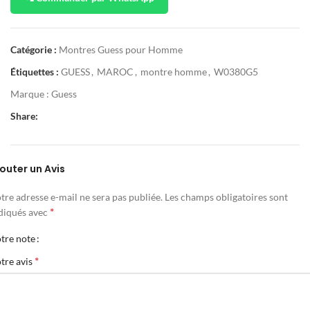
Catégorie :
Montres Guess pour Homme
Étiquettes :
GUESS
,
MAROC
,
montre homme
,
W0380G5
Marque :
Guess
Share:
outer un Avis
tre adresse e-mail ne sera pas publiée.
Les champs obligatoires sont
*
diqués avec
tre note
*
tre avis