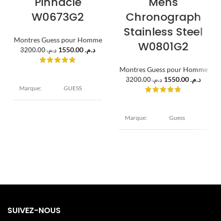
Pinnacle
Mens
W0673G2
Chronograph
Stainless Steel
Montres Guess pour Homme
W0801G2
1550.00
د.م.
3200.00
د.م.
Montres Guess pour Homme
1550.00
د.م.
3200.00
د.م.
Marque:
GUESS
Modèle:
Pinnacle
Marque:
Guess
Diamètre :
Modèle:
Horizon
46 mm
Epaisseur :
Boîtier:
13 mm Acier
Diamètre :
inoxydable
46 mm
Bleu, doré
Epaisseur :
Boîtier:
16 mm Acier
inoxydable
Verre :
Argent, doré
Cadran:
Minéral
SUIVEZ-NOUS
Bleu