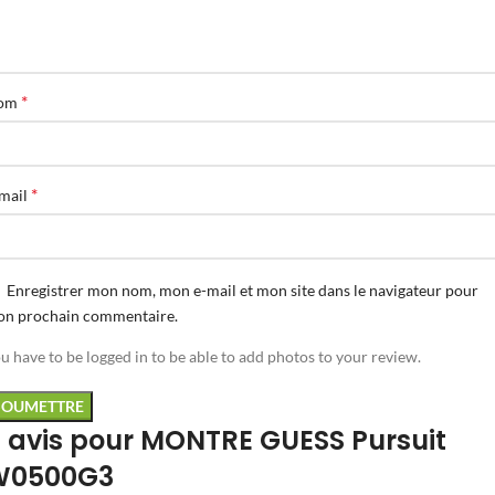
*
om
*
mail
Enregistrer mon nom, mon e-mail et mon site dans le navigateur pour
n prochain commentaire.
u have to be logged in to be able to add photos to your review.
 avis pour
MONTRE GUESS Pursuit
W0500G3