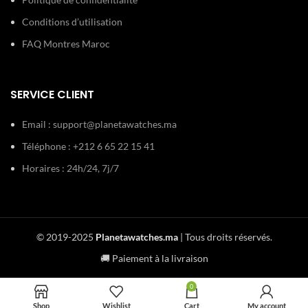
Conditions d’utilisation
FAQ Montres Maroc
SERVICE CLIENT
Email :
support@planetawatches.ma
Téléphone : +212 6 65 22 15 41
Horaires : 24h/24, 7j/7
© 2019-2025
Planetawatches.ma
| Tous droits réservés.
🚚 Paiement à la livraison
0
Shop
Wishlist
Cart
My account