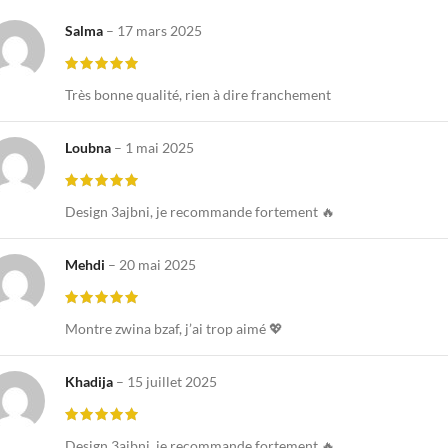
Salma
–
17 mars 2025
Très bonne qualité, rien à dire franchement
Loubna
–
1 mai 2025
Design 3ajbni, je recommande fortement 🔥
Mehdi
–
20 mai 2025
Montre zwina bzaf, j’ai trop aimé 💖
Khadija
–
15 juillet 2025
Design 3ajbni, je recommande fortement 🔥