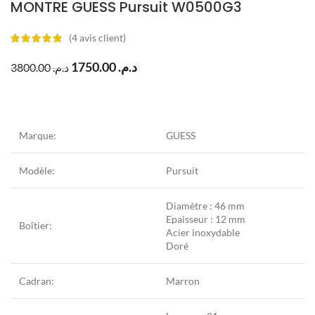
MONTRE GUESS Pursuit W0500G3
(
4
avis client)
1750.00
د.م.
3800.00
د.م.
Marque:
GUESS
Modèle:
Pursuit
Diamètre : 46 mm
Epaisseur : 12 mm
Boîtier:
Acier inoxydable
Doré
Cadran:
Marron