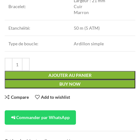
Largeur : 21 mm
Bracelet:
Cuir
Marron
Etanchéité:
50 m (5 ATM)
Type de boucle:
Ardillon simple
AJOUTER AU PANIER
BUY NOW
Compare
Add to wishlist
📲 Commander par WhatsApp