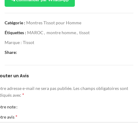
Catégorie :
Montres Tissot pour Homme
Étiquettes :
MAROC
,
montre homme
,
tissot
Marque :
Tissot
Share:
outer un Avis
tre adresse e-mail ne sera pas publiée.
Les champs obligatoires sont
*
diqués avec
tre note
*
tre avis