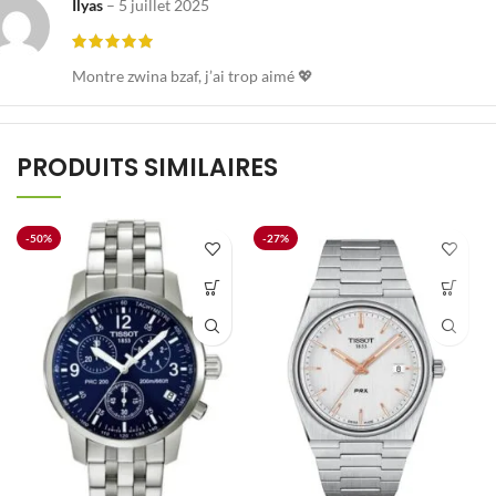
Ilyas
–
5 juillet 2025
Montre zwina bzaf, j’ai trop aimé 💖
PRODUITS SIMILAIRES
-50%
-27%