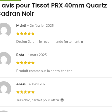
 avis pour
Tissot PRX 40mm Quartz
adran Noir
Mehdi
–
26 février 2025
Design 3ajbni, je recommande fortement 🔥
Reda
–
4 mars 2025
Produit comme sur la photo, top top
Anass
–
6 avril 2025
Très chic, parfait pour offrir 😍