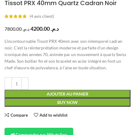
Tissot PRX 40mm Quartz Cadran Noir
(
4
avis client)
4200.00
د.م.
7800.00
د.م.
L’incontournable Tissot PRX 40mm avec son intemporel cadran
noir. C’est la réinterprétation moderne et parfaite d’un design
iconique des années 70, animée par un mouvement à quartz Swiss
Made. Son boîtier fin et son bracelet en acier intégré en font un
chef-d’œuvre de polyvalence, à l’aise en toute situation.
AJOUTER AU PANIER
BUY NOW
Compare
Add to wishlist
📲 Commander par WhatsApp