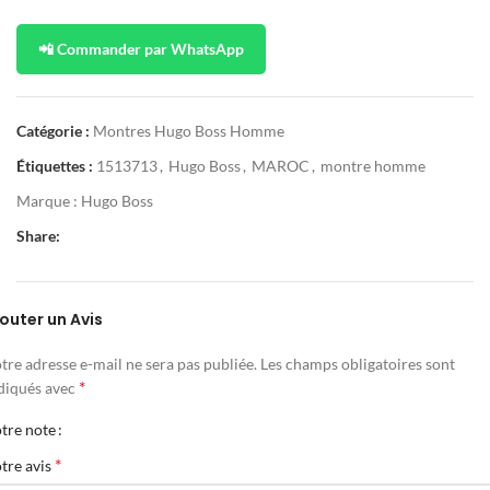
📲 Commander par WhatsApp
Catégorie :
Montres Hugo Boss Homme
Étiquettes :
1513713
,
Hugo Boss
,
MAROC
,
montre homme
Marque :
Hugo Boss
Share:
outer un Avis
tre adresse e-mail ne sera pas publiée.
Les champs obligatoires sont
*
diqués avec
tre note
*
tre avis