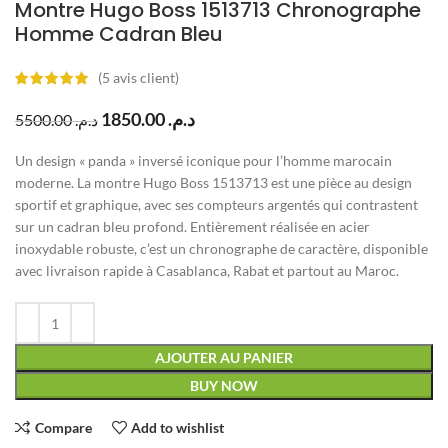
Montre Hugo Boss 1513713 Chronographe
Homme Cadran Bleu
(
5
avis client)
1850.00
د.م.
5500.00
د.م.
Un design « panda » inversé iconique pour l’homme marocain
moderne. La montre Hugo Boss 1513713 est une pièce au design
sportif et graphique, avec ses compteurs argentés qui contrastent
sur un cadran bleu profond. Entièrement réalisée en acier
inoxydable robuste, c’est un chronographe de caractère, disponible
avec livraison rapide à Casablanca, Rabat et partout au Maroc.
AJOUTER AU PANIER
BUY NOW
Compare
Add to wishlist