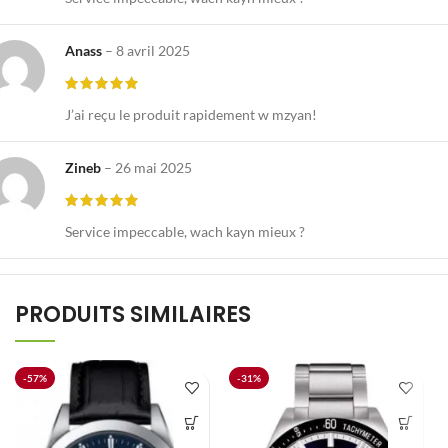
Anass
–
8 avril 2025
J’ai reçu le produit rapidement w mzyan!
Zineb
–
26 mai 2025
Service impeccable, wach kayn mieux ?
PRODUITS SIMILAIRES
-57%
-31%