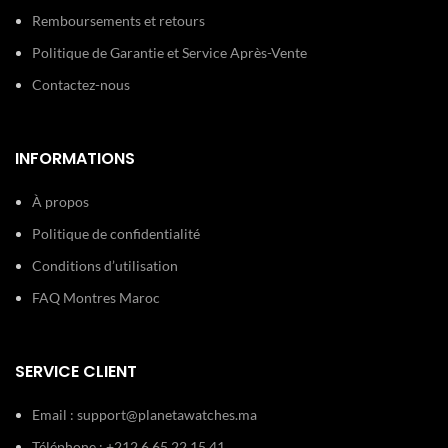
Remboursements et retours
Détails
Dateur
techniques:
Chronomètre
Politique de Garantie et Service Après-Vente
Contactez-nous
INFORMATIONS
À propos
Politique de confidentialité
Conditions d’utilisation
FAQ Montres Maroc
SERVICE CLIENT
Email :
support@planetawatches.ma
Téléphone : +212 6 65 22 15 41