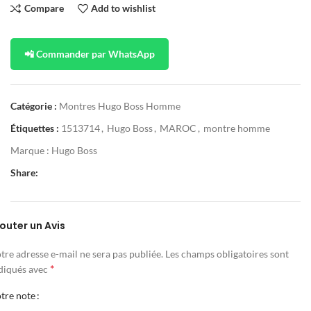
Compare
Add to wishlist
📲 Commander par WhatsApp
Catégorie :
Montres Hugo Boss Homme
Étiquettes :
1513714
,
Hugo Boss
,
MAROC
,
montre homme
Marque :
Hugo Boss
Share:
outer un Avis
tre adresse e-mail ne sera pas publiée.
Les champs obligatoires sont
*
diqués avec
tre note