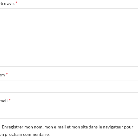
*
tre avis
*
om
*
mail
Enregistrer mon nom, mon e-mail et mon site dans le navigateur pour
n prochain commentaire.