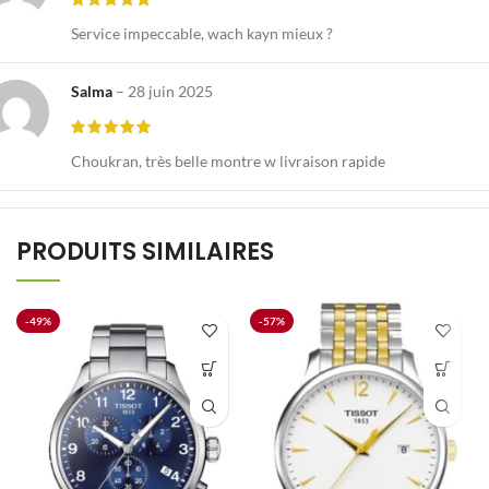
Service impeccable, wach kayn mieux ?
Salma
–
28 juin 2025
Choukran, très belle montre w livraison rapide
PRODUITS SIMILAIRES
-49%
-57%