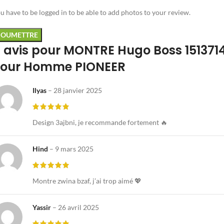
u have to be logged in to be able to add photos to your review.
 avis pour
MONTRE Hugo Boss 151371
our Homme PIONEER
Ilyas
–
28 janvier 2025
Design 3ajbni, je recommande fortement 🔥
Hind
–
9 mars 2025
Montre zwina bzaf, j’ai trop aimé 💖
Yassir
–
26 avril 2025