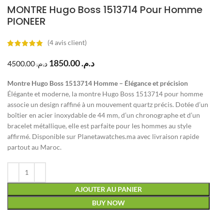
MONTRE Hugo Boss 1513714 Pour Homme
PIONEER
(
4
avis client)
1850.00
د.م.
4500.00
د.م.
Montre Hugo Boss 1513714 Homme – Élégance et précision
Élégante et moderne, la montre Hugo Boss 1513714 pour homme
associe un design raffiné à un mouvement quartz précis. Dotée d’un
boîtier en acier inoxydable de 44 mm, d’un chronographe et d’un
bracelet métallique, elle est parfaite pour les hommes au style
affirmé. Disponible sur Planetawatches.ma avec livraison rapide
partout au Maroc.
AJOUTER AU PANIER
BUY NOW