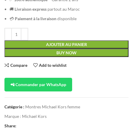
🚚
Livraison express
partout au Maroc
💳
Paiement à la livraison
disponible
AJOUTER AU PANIER
BUY NOW
Compare
Add to wishlist
📲 Commander par WhatsApp
Catégorie :
Montres Michael Kors femme
Marque :
Michael Kors
Share: