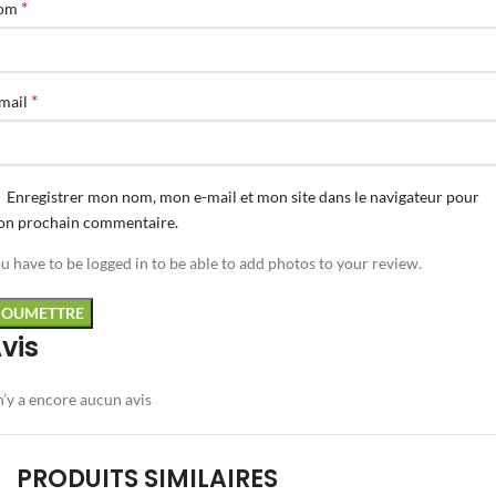
*
om
*
mail
Enregistrer mon nom, mon e-mail et mon site dans le navigateur pour
n prochain commentaire.
u have to be logged in to be able to add photos to your review.
vis
 n’y a encore aucun avis
PRODUITS SIMILAIRES