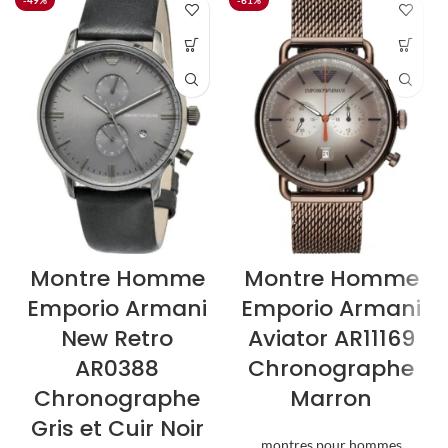
-49%
-61%
Montre Homme
Montre Homme
Emporio Armani
Emporio Armani
New Retro
Aviator AR11169
AR0388
Chronographe
Chronographe
Marron
Gris et Cuir Noir
montres pour hommes