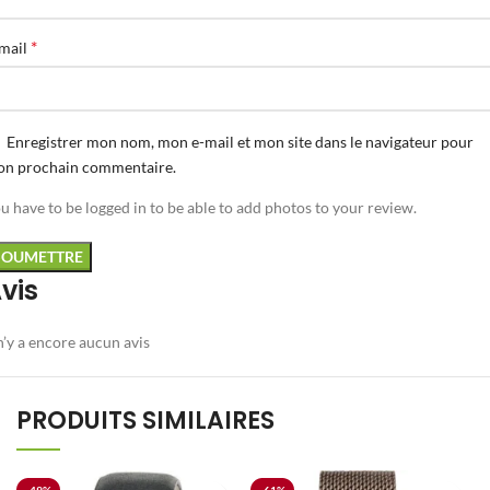
*
mail
Enregistrer mon nom, mon e-mail et mon site dans le navigateur pour
n prochain commentaire.
u have to be logged in to be able to add photos to your review.
vis
 n’y a encore aucun avis
PRODUITS SIMILAIRES