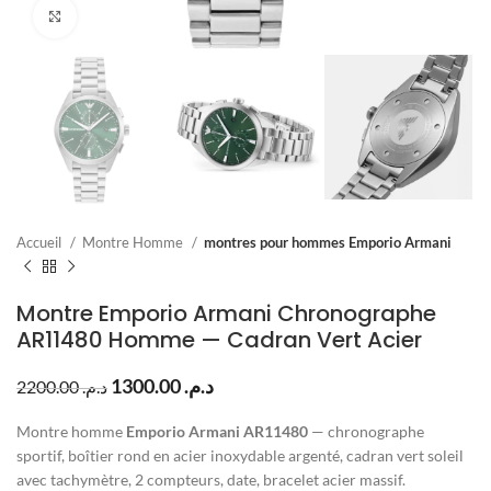
Click to enlarge
Accueil
Montre Homme
montres pour hommes Emporio Armani
Montre Emporio Armani Chronographe
AR11480 Homme — Cadran Vert Acier
1300.00
د.م.
2200.00
د.م.
Montre homme
Emporio Armani AR11480
— chronographe
sportif, boîtier rond en acier inoxydable argenté, cadran vert soleil
avec tachymètre, 2 compteurs, date, bracelet acier massif.