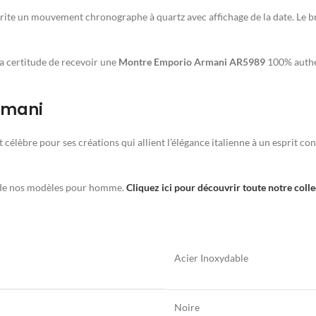
abrite un mouvement chronographe à quartz avec affichage de la date. Le br
 certitude de recevoir une
Montre Emporio Armani AR5989
100% authen
Armani
st célèbre pour ses créations qui allient l’élégance italienne à un esprit
e de nos modèles pour homme.
Cliquez ici pour découvrir toute notre c
Acier Inoxydable
Noire