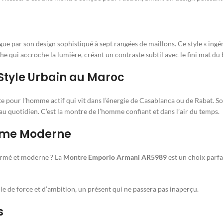
gue par son design sophistiqué à sept rangées de maillons. Ce style « ing
e qui accroche la lumière, créant un contraste subtil avec le fini mat du b
Style Urbain au Maroc
ite pour l’homme actif qui vit dans l’énergie de Casablanca ou de Rabat. 
 au quotidien. C’est la montre de l’homme confiant et dans l’air du temps.
mme Moderne
irmé et moderne ? La
Montre Emporio Armani AR5989
est un choix parfa
ole de force et d’ambition, un présent qui ne passera pas inaperçu.
s