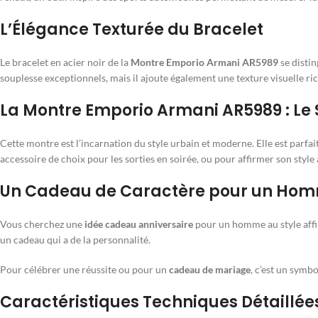
L’Élégance Texturée du Bracelet
Le bracelet en acier noir de la
Montre Emporio Armani AR5989
se distin
souplesse exceptionnels, mais il ajoute également une texture visuelle rich
La Montre Emporio Armani AR5989 : Le 
Cette montre est l’incarnation du style urbain et moderne. Elle est parfa
accessoire de choix pour les sorties en soirée, ou pour affirmer son style
Un Cadeau de Caractère pour un Ho
Vous cherchez une
idée cadeau anniversaire
pour un homme au style aff
un cadeau qui a de la personnalité.
Pour célébrer une réussite ou pour un
cadeau de mariage
, c’est un symb
Caractéristiques Techniques Détaillée