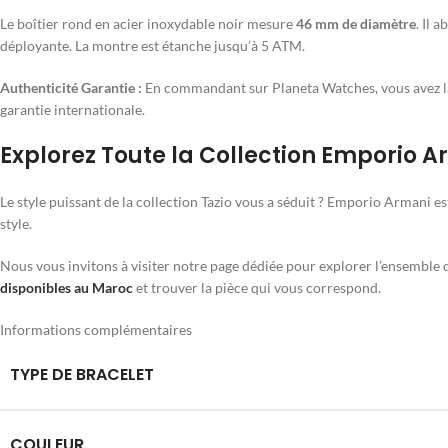
Le boîtier rond en acier inoxydable noir mesure
46 mm de diamètre
. Il 
déployante. La montre est étanche jusqu’à 5 ATM.
Authenticité Garantie :
En commandant sur Planeta Watches, vous avez la
garantie internationale.
Explorez Toute la Collection Emporio 
Le style puissant de la collection Tazio vous a séduit ? Emporio Armani e
style.
Nous vous invitons à visiter notre page dédiée pour explorer l’ensembl
disponibles au Maroc
et trouver la pièce qui vous correspond.
Informations complémentaires
TYPE DE BRACELET
COULEUR