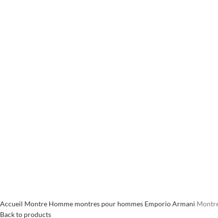
Click to enlarge
Accueil
Montre Homme
montres pour hommes Emporio Armani
Montre
Back to products