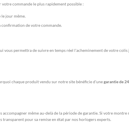
r votre commande le plus rapidement possible :
 le jour même.
 confirmation de votre commande.
i vous permettra de suivre en temps réel l'acheminement de votre colis j
urquoi chaque produit vendu sur notre site bénéficie d'une
garantie de 2
us accompagner même au-delà de la période de garantie. Si votre montre n
s transparent pour sa remise en état par nos horlogers experts.