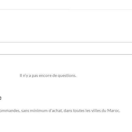
Il n’y a pas encore de questions.
c
commandes, sans minimum d'achat, dans toutes les villes du Maroc.