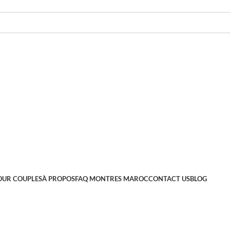
OUR COUPLES
À PROPOS
FAQ MONTRES MAROC
CONTACT US
BLOG