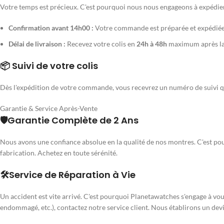
Votre temps est précieux. C'est pourquoi nous nous engageons à expédie
Confirmation avant 14h00 :
Votre commande est préparée et expédiée
Délai de livraison :
Recevez votre colis en
24h à 48h
maximum après la
📦 Suivi de votre colis
Dès l'expédition de votre commande, vous recevrez un numéro de suivi qu
Garantie & Service Après-Vente
🛡️Garantie Complète de 2 Ans
Nous avons une confiance absolue en la qualité de nos montres. C'est po
fabrication. Achetez en toute sérénité.
🛠️Service de Réparation à Vie
Un accident est vite arrivé. C'est pourquoi Planetawatches s'engage à vo
endommagé, etc.), contactez notre service client. Nous établirons un devi