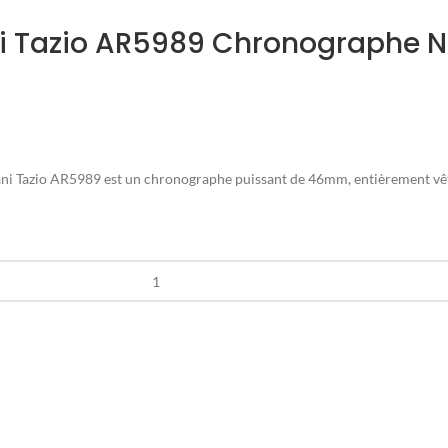
Tazio AR5989 Chronographe Noi
ni Tazio AR5989 est un chronographe puissant de 46mm, entièrement vêtu