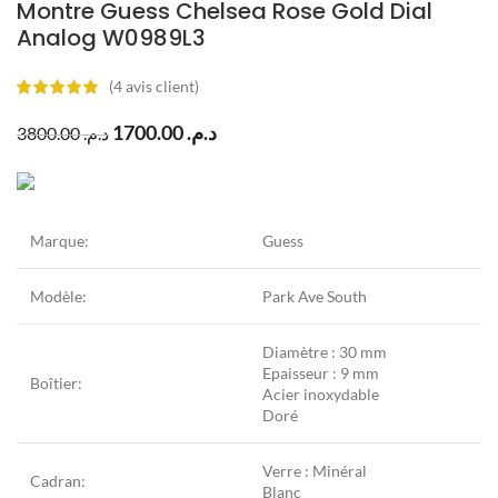
Montre Guess Chelsea Rose Gold Dial
Analog W0989L3
(
4
avis client)
1700.00
د.م.
3800.00
د.م.
Marque:
Guess
Modèle:
Park Ave South
Diamètre : 30 mm
Epaisseur : 9 mm
Boîtier:
Acier inoxydable
Doré
Verre : Minéral
Cadran:
Blanc