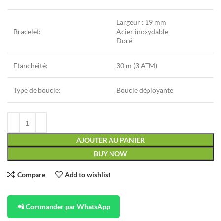
Largeur : 19 mm
Bracelet:
Acier inoxydable
Doré
Etanchéité:
30 m (3 ATM)
Type de boucle:
Boucle déployante
AJOUTER AU PANIER
BUY NOW
Compare
Add to wishlist
📲 Commander par WhatsApp