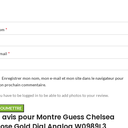
*
om
*
mail
Enregistrer mon nom, mon e-mail et mon site dans le navigateur pour
n prochain commentaire.
u have to be logged in to be able to add photos to your review.
 avis pour
Montre Guess Chelsea
ose Gold Dial Analog W0989L3