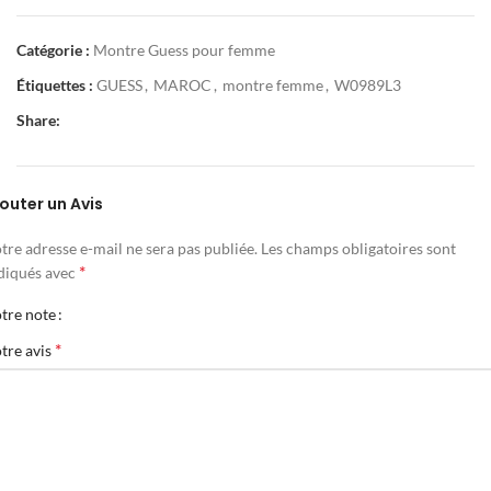
Catégorie :
Montre Guess pour femme
Étiquettes :
GUESS
,
MAROC
,
montre femme
,
W0989L3
Share:
outer un Avis
tre adresse e-mail ne sera pas publiée.
Les champs obligatoires sont
*
diqués avec
tre note
*
tre avis