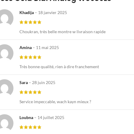
Khadija
–
18 janvier 2025
Choukran, très belle montre w livraison rapide
Amina
–
11 mai 2025
Très bonne qualité, rien à dire franchement
Sara
–
28 juin 2025
Service impeccable, wach kayn mieux ?
Loubna
–
14 juillet 2025