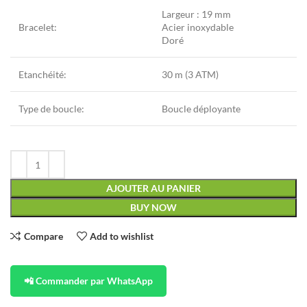
Largeur : 19 mm
Bracelet:
Acier inoxydable
Doré
Etanchéité:
30 m (3 ATM)
Type de boucle:
Boucle déployante
AJOUTER AU PANIER
BUY NOW
Compare
Add to wishlist
📲 Commander par WhatsApp