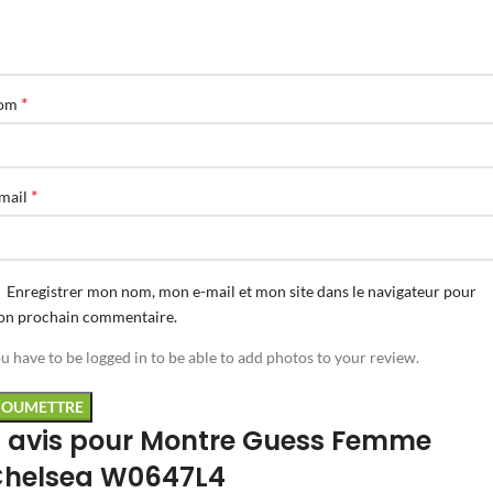
*
om
*
mail
Enregistrer mon nom, mon e-mail et mon site dans le navigateur pour
n prochain commentaire.
u have to be logged in to be able to add photos to your review.
 avis pour
Montre Guess Femme
helsea W0647L4