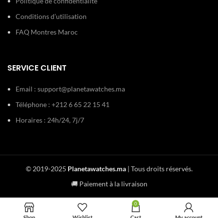
Politique de confidentialité
Conditions d’utilisation
FAQ Montres Maroc
SERVICE CLIENT
Email :
support@planetawatches.ma
Téléphone : +212 6 65 22 15 41
Horaires : 24h/24, 7j/7
© 2019-2025
Planetawatches.ma
| Tous droits réservés.
🚚 Paiement à la livraison
0
Shop
Wishlist
Cart
My account