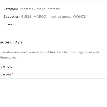
Catégorie :
Montre Guess pour femme
Étiquettes :
GUESS
,
MAROC
,
montre femme
,
W0647L4
Share:
outer un Avis
tre adresse e-mail ne sera pas publiée.
Les champs obligatoires sont
*
diqués avec
tre note
*
tre avis