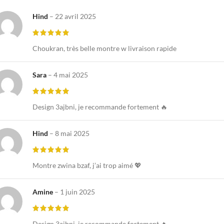
Hind
–
22 avril 2025
Choukran, très belle montre w livraison rapide
Sara
–
4 mai 2025
Design 3ajbni, je recommande fortement 🔥
Hind
–
8 mai 2025
Montre zwina bzaf, j’ai trop aimé 💖
Amine
–
1 juin 2025
Design 3ajbni, je recommande fortement 🔥