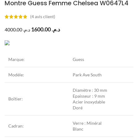
Montre Guess Femme Chelsea W0647L4
(
4
avis client)
1600.00
د.م.
4000.00
د.م.
Marque:
Guess
Modèle:
Park Ave South
Diamètre : 30 mm
Epaisseur : 9 mm
Boîtier:
Acier inoxydable
Doré
Verre : Minéral
Cadran:
Blanc