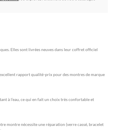
. Elles sont livrées neuves dans leur coffret officiel
n excellent rapport qualité-prix pour des montres de marque
ant à l’eau, ce qui en fait un choix très confortable et
tre montre nécessite une réparation (verre cassé, bracelet