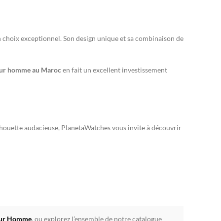
 choix exceptionnel. Son design unique et sa combinaison de
pour homme au Maroc
en fait un excellent investissement
silhouette audacieuse, PlanetaWatches vous invite à découvrir
pour Homme
, ou explorez l’ensemble de notre catalogue