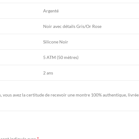
Argenté
Noir avec détails Gris/Or Rose
Silicone Noir
5 ATM (50 mètres)
2 ans
ous avez la certitude de recevoir une montre 100% authentique, livrée da
*
 sont indiqués avec