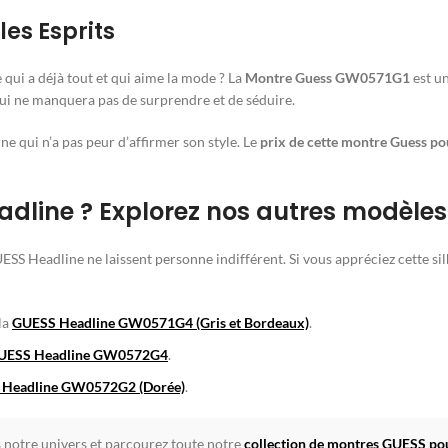
es Esprits
ui a déjà tout et qui aime la mode ? La
Montre Guess GW0571G1
est un
ui ne manquera pas de surprendre et de séduire.
 qui n’a pas peur d’affirmer son style. Le
prix de cette montre Guess 
eadline ? Explorez nos autres modèles
GUESS Headline ne laissent personne indifférent. Si vous appréciez cette 
la
GUESS Headline GW0571G4 (Gris et Bordeaux)
.
UESS Headline GW0572G4
.
Headline GW0572G2 (Dorée)
.
s notre univers et parcourez toute notre
collection de montres GUESS 