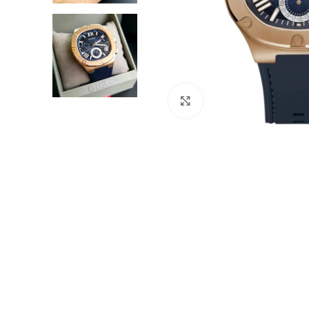
Click to enlarge