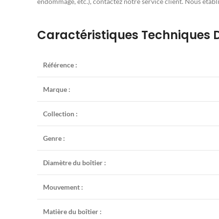
endommagé, etc.), contactez notre service client. Nous établ
Caractéristiques Techniques D
Référence :
Marque :
Collection :
Genre :
Diamètre du boîtier :
Mouvement :
Matière du boîtier :