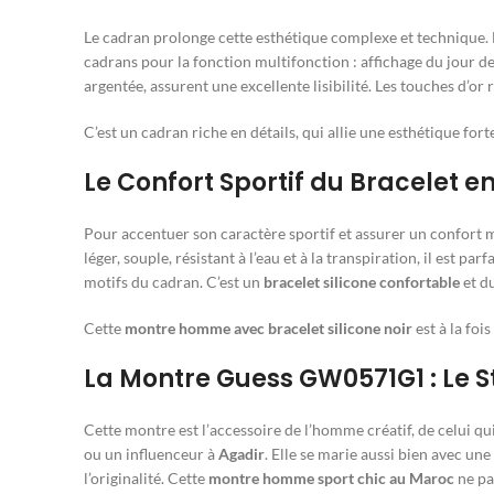
Le cadran prolonge cette esthétique complexe et technique. Le
cadrans pour la fonction multifonction : affichage du jour de
argentée, assurent une excellente lisibilité. Les touches d’or 
C’est un cadran riche en détails, qui allie une esthétique for
Le Confort Sportif du Bracelet en
Pour accentuer son caractère sportif et assurer un confort 
léger, souple, résistant à l’eau et à la transpiration, il est 
motifs du cadran. C’est un
bracelet silicone confortable
et d
Cette
montre homme avec bracelet silicone noir
est à la fois
La Montre Guess GW0571G1 : Le S
Cette montre est l’accessoire de l’homme créatif, de celui qui
ou un influenceur à
Agadir
. Elle se marie aussi bien avec un
l’originalité. Cette
montre homme sport chic au Maroc
ne pa