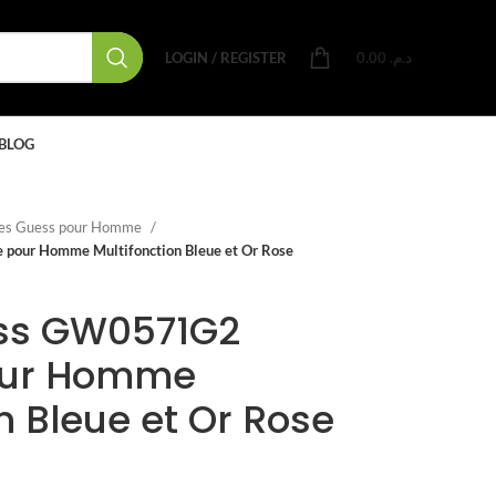
LOGIN / REGISTER
0.00
د.م.
BLOG
es Guess pour Homme
pour Homme Multifonction Bleue et Or Rose
ss GW0571G2
our Homme
n Bleue et Or Rose