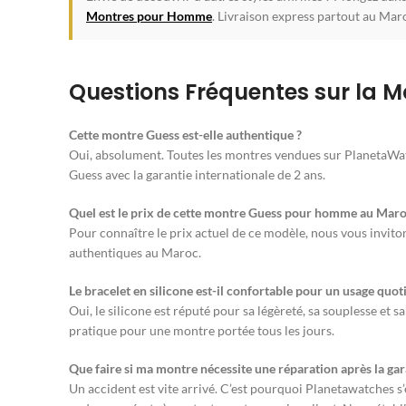
Montres pour Homme
. Livraison express partout au Maro
Questions Fréquentes sur la 
Cette montre Guess est-elle authentique ?
Oui, absolument. Toutes les montres vendues sur PlanetaWat
Guess avec la garantie internationale de 2 ans.
Quel est le prix de cette montre Guess pour homme au Maro
Pour connaître le prix actuel de ce modèle, nous vous invito
authentiques au Maroc.
Le bracelet en silicone est-il confortable pour un usage quot
Oui, le silicone est réputé pour sa légèreté, sa souplesse et s
pratique pour une montre portée tous les jours.
Que faire si ma montre nécessite une réparation après la gar
Un accident est vite arrivé. C’est pourquoi Planetawatches s