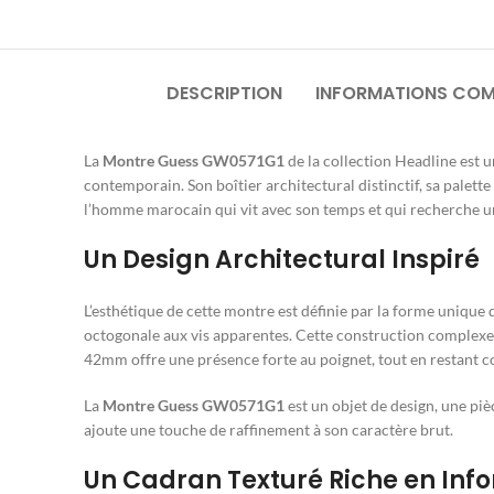
DESCRIPTION
INFORMATIONS COM
La
Montre Guess GW0571G1
de la collection Headline est 
contemporain. Son boîtier architectural distinctif, sa palett
l’homme marocain qui vit avec son temps et qui recherche un
Un Design Architectural Inspiré
L’esthétique de cette montre est définie par la forme unique 
octogonale aux vis apparentes. Cette construction complexe et
42mm offre une présence forte au poignet, tout en restant co
La
Montre Guess GW0571G1
est un objet de design, une pi
ajoute une touche de raffinement à son caractère brut.
Un Cadran Texturé Riche en Inf