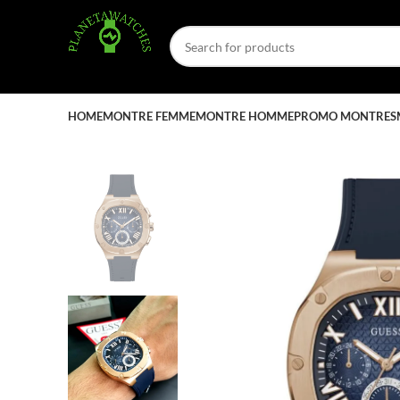
HOME
MONTRE FEMME
MONTRE HOMME
PROMO MONTRES