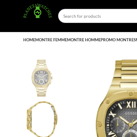
HOME
MONTRE FEMME
MONTRE HOMME
PROMO MONTRES