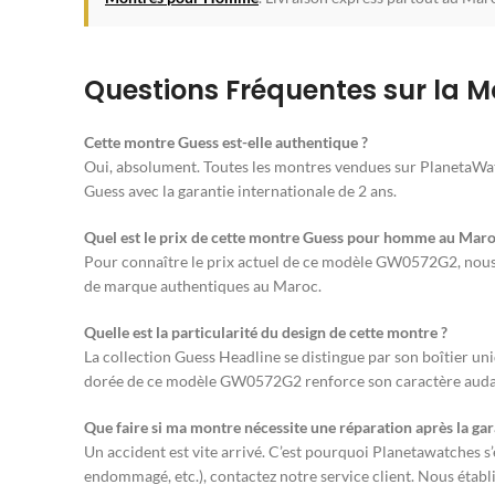
Questions Fréquentes sur la 
Cette montre Guess est-elle authentique ?
Oui, absolument. Toutes les montres vendues sur PlanetaWat
Guess avec la garantie internationale de 2 ans.
Quel est le prix de cette montre Guess pour homme au Maro
Pour connaître le prix actuel de ce modèle GW0572G2, nous vo
de marque authentiques au Maroc.
Quelle est la particularité du design de cette montre ?
La collection Guess Headline se distingue par son boîtier un
dorée de ce modèle GW0572G2 renforce son caractère audac
Que faire si ma montre nécessite une réparation après la gar
Un accident est vite arrivé. C’est pourquoi Planetawatches s
endommagé, etc.), contactez notre service client. Nous établ