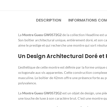
DESCRIPTION
INFORMATIONS COM
La
Montre Guess GW0572G2
de la collection Headline est 
Son boîtier architectural unique, entièrement doré, et son c
aime le prestige et qui recherche une montre qui sort résolu
Un Design Architectural Doré et 
L’esthétique de cette montre est définie par la forme unique 
octogonale aux vis apparentes. Cette construction complexe et
masculine. Le boîtier de 42mm offre une présence forte au po
polyvalence.
La
Montre Guess GW0572G2
est un objet de design, une pi
une touche de luxe à son caractère brut. C’est une montre qu