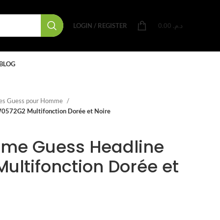
LOGIN / REGISTER
0.00
د.م.
BLOG
es Guess pour Homme
572G2 Multifonction Dorée et Noire
me Guess Headline
ltifonction Dorée et