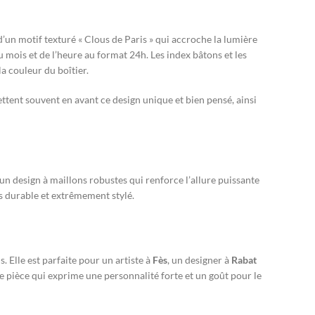
d’un motif texturé « Clous de Paris » qui accroche la lumière
u mois et de l’heure au format 24h. Les index bâtons et les
la couleur du boîtier.
tent souvent en avant ce design unique et bien pensé, ainsi
 un design à maillons robustes qui renforce l’allure puissante
is durable et extrêmement stylé.
. Elle est parfaite pour un artiste à
Fès
, un designer à
Rabat
ne pièce qui exprime une personnalité forte et un goût pour le