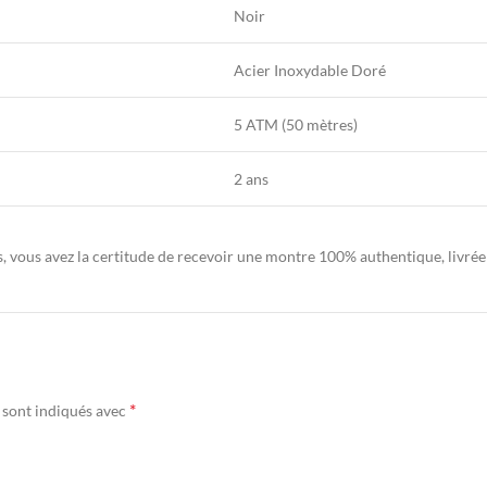
Noir
Acier Inoxydable Doré
5 ATM (50 mètres)
2 ans
ous avez la certitude de recevoir une montre 100% authentique, livrée da
*
 sont indiqués avec