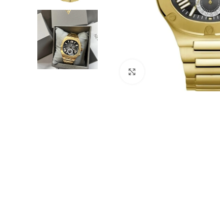
Click to enlarge