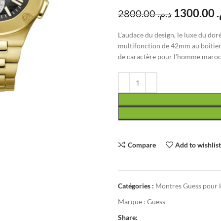
1300.00
م
2800.00
د.م.
L’audace du design, le luxe du d
multifonction de 42mm au boîtier 
de caractère pour l’homme maroc
Compare
Add to wishlis
Catégories :
Montres Guess pou
Marque :
Guess
Share: