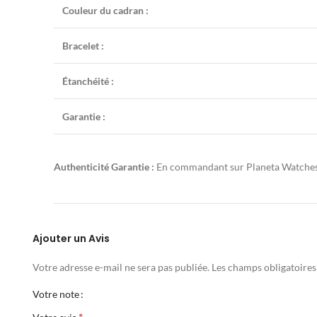
Couleur du cadran :
Bracelet :
Étanchéité :
Garantie :
Authenticité Garantie :
En commandant sur Planeta Watches, v
Ajouter un Avis
Votre adresse e-mail ne sera pas publiée.
Les champs obligatoires
Votre note
*