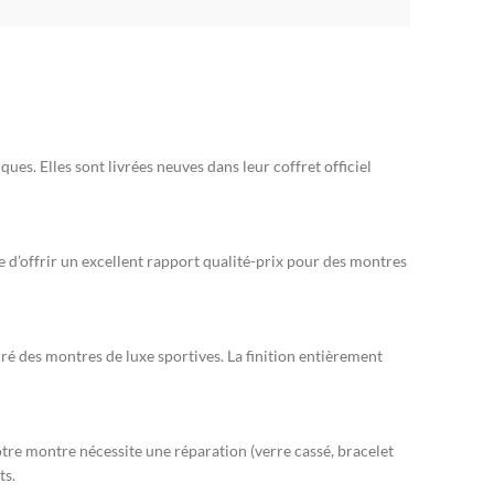
. Elles sont livrées neuves dans leur coffret officiel
 d’offrir un excellent rapport qualité-prix pour des montres
ré des montres de luxe sportives. La finition entièrement
tre montre nécessite une réparation (verre cassé, bracelet
ts.