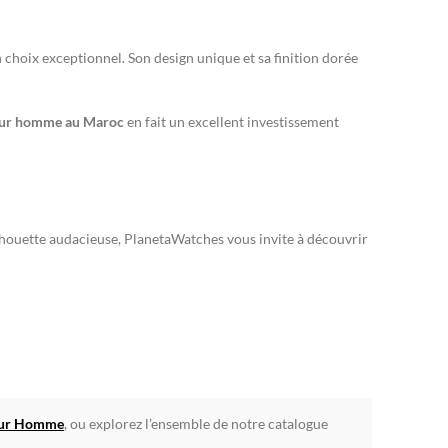
 choix exceptionnel. Son design unique et sa finition dorée
pour homme au Maroc
en fait un excellent investissement
silhouette audacieuse, PlanetaWatches vous invite à découvrir
pour Homme
, ou explorez l’ensemble de notre catalogue