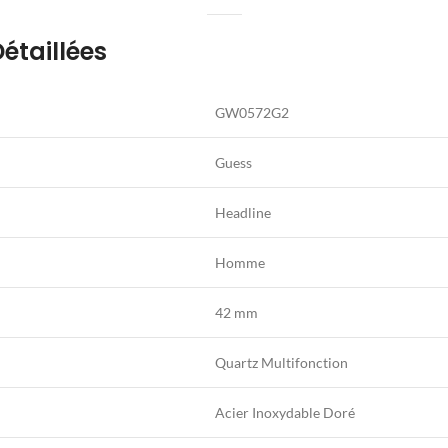
étaillées
GW0572G2
Guess
Headline
Homme
42 mm
Quartz Multifonction
Acier Inoxydable Doré