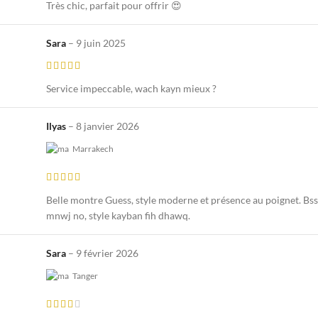
Très chic, parfait pour offrir 😍
Sara
–
9 juin 2025
Service impeccable, wach kayn mieux ?
Ilyas
–
8 janvier 2026
Marrakech
Belle montre Guess, style moderne et présence au poignet. Bs
mnwj no, style kayban fih dhawq.
Sara
–
9 février 2026
Tanger