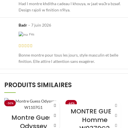
Had l montre khditha cadeau l khouya, w jaat wa3ra bzaaf.
Design rajoli w finition n9iya.
Badr
–
7 juin 2026
Fès
Bonne montre pour tous les jours, style masculin et belle
finition. Elle attire l attention sans exagérer.
PRODUITS SIMILAIRES
-50%
-64%
MONTRE GUESS
Montre Guess
Homme
Odyssey