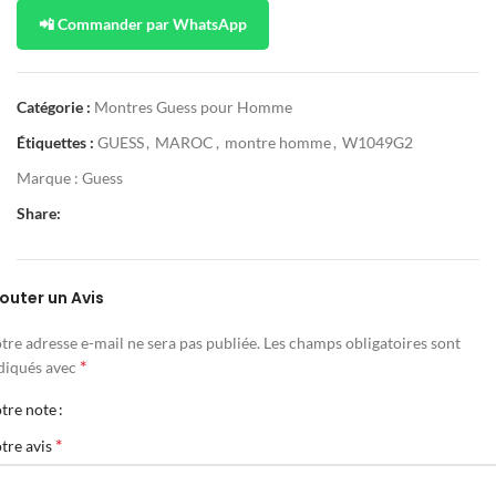
📲 Commander par WhatsApp
Catégorie :
Montres Guess pour Homme
Étiquettes :
GUESS
,
MAROC
,
montre homme
,
W1049G2
Marque :
Guess
Share:
outer un Avis
tre adresse e-mail ne sera pas publiée.
Les champs obligatoires sont
*
diqués avec
tre note
*
tre avis