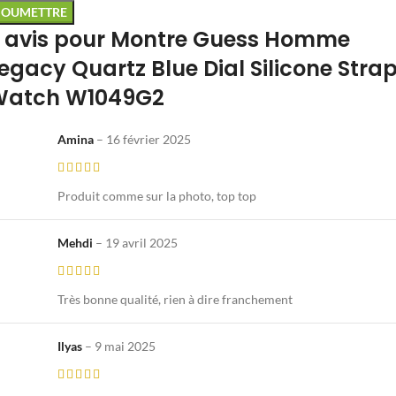
 avis pour
Montre Guess Homme
egacy Quartz Blue Dial Silicone Stra
Watch W1049G2
Amina
–
16 février 2025
Produit comme sur la photo, top top
Mehdi
–
19 avril 2025
Très bonne qualité, rien à dire franchement
Ilyas
–
9 mai 2025