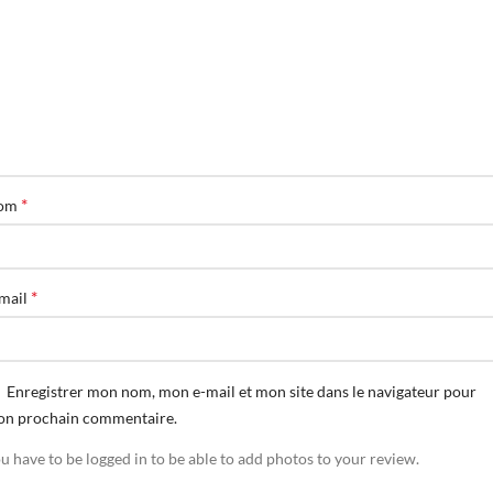
*
om
*
mail
Enregistrer mon nom, mon e-mail et mon site dans le navigateur pour
n prochain commentaire.
u have to be logged in to be able to add photos to your review.