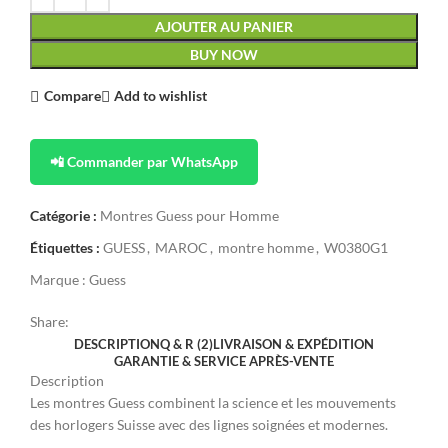
AJOUTER AU PANIER
BUY NOW
Compare
Add to wishlist
📲 Commander par WhatsApp
Catégorie :
Montres Guess pour Homme
Étiquettes :
GUESS
,
MAROC
,
montre homme
,
W0380G1
Marque :
Guess
Share:
DESCRIPTION
Q & R (2)
LIVRAISON & EXPÉDITION
GARANTIE & SERVICE APRÈS-VENTE
Description
Les montres Guess combinent la science et les mouvements
des horlogers Suisse avec des lignes soignées et modernes.