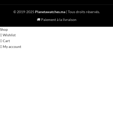
© 2019-2025
Planetawatches.ma
| Tous droits réservés.
🚚 Paiement à la livraison
Shop
Wishlist
Cart
My account