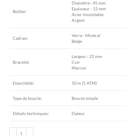
Diamètre : 45 mm
Epaisseur : 12 mm
Boîtier:
Acier inoxydable
Argent
Verre : Minéral
Cadran:
Beige
Largeur : 22 mm
Bracelet:
Cuir
Marron
Etanchéité:
50 m (5 ATM)
Type de boucle:
Boucle simple
Détails techniques:
Dateur