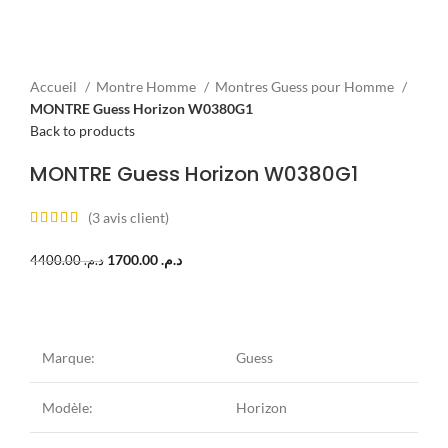
Accueil
Montre Homme
Montres Guess pour Homme
MONTRE Guess Horizon W0380G1
Back to products
MONTRE Guess Horizon W0380G1
(
3
avis client)
1700.00
د.م.
4400.00
د.م.
Marque:
Guess
Modèle:
Horizon