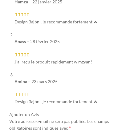
Hamza
–
22 janvier 2025
Design 3ajbni, je recommande fortement 🔥
Anass
–
28 février 2025
J’ai reçu le produit rapidement w mzyan!
Amina
–
23 mars 2025
Design 3ajbni, je recommande fortement 🔥
Ajouter un Avis
Votre adresse e-mail ne sera pas publiée.
Les champs
*
obligatoires sont indiqués avec