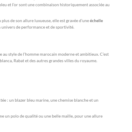
 bleu et l’or sont une combinaison historiquement associée au
 plus de son allure luxueuse, elle est gravée d’une
échelle
n univers de performance et de sportivité.
ptée au style de l’homme marocain moderne et ambitieux. C’est
blanca, Rabat et des autres grandes villes du royaume.
ctée : un blazer bleu marine, une chemise blanche et un
 un polo de qualité ou une belle maille, pour une allure