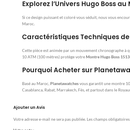
Explorez l’Univers Hugo Boss au
Si ce design puissant et coloré vous séduit, nous vous enco
Maroc.
Caractéristiques Techniques de
Cette pièce est animée par un mouvement chronographe à quar
10 ATM (100 mètres) protège votre
Montre Hugo Boss 151
Pourquoi Acheter sur Planetaw
Basé au Maroc,
Planetawatches
vous garantit une montre 100
Casablanca, Rabat, Marrakech, Fès, et partout dans le Roya
Ajouter un Avis
Votre adresse e-mail ne sera pas publiée.
Les champs obligatoires