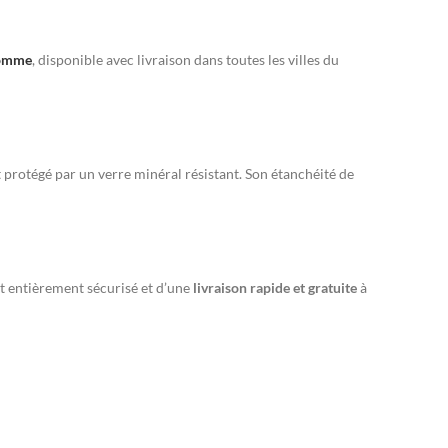
homme
, disponible avec livraison dans toutes les villes du
protégé par un verre minéral résistant. Son étanchéité de
nt entièrement sécurisé et d’une
livraison rapide et gratuite
à