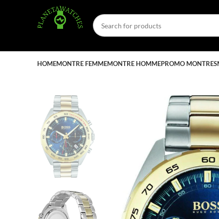
HOME
MONTRE FEMME
MONTRE HOMME
PROMO MONTRES