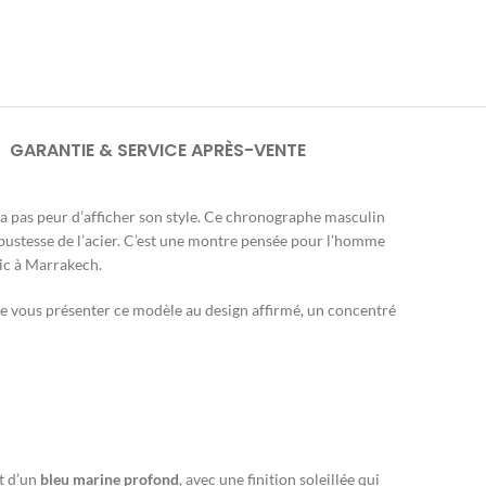
GARANTIE & SERVICE APRÈS-VENTE
’a pas peur d’afficher son style. Ce chronographe masculin
 robustesse de l’acier. C’est une montre pensée pour l’homme
hic à Marrakech.
de vous présenter ce modèle au design affirmé, un concentré
st d’un
bleu marine profond
, avec une finition soleillée qui