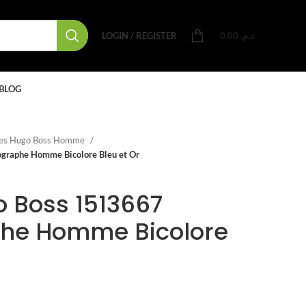
LOGIN / REGISTER
0.00
د.م.
BLOG
es Hugo Boss Homme
graphe Homme Bicolore Bleu et Or
 Boss 1513667
he Homme Bicolore