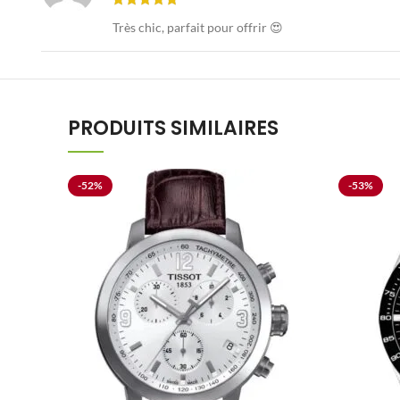
Très chic, parfait pour offrir 😍
PRODUITS SIMILAIRES
-52%
-53%