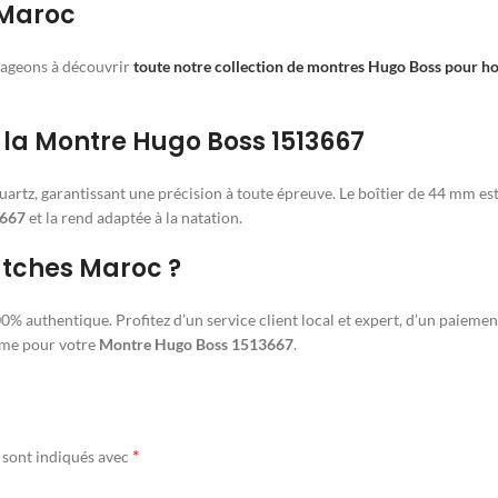
 Maroc
urageons à découvrir
toute notre collection de montres Hugo Boss pour 
 la Montre Hugo Boss 1513667
tz, garantissant une précision à toute épreuve. Le boîtier de 44 mm est 
3667
et la rend adaptée à la natation.
atches Maroc ?
% authentique. Profitez d’un service client local et expert, d’un paieme
ume pour votre
Montre Hugo Boss 1513667
.
*
 sont indiqués avec