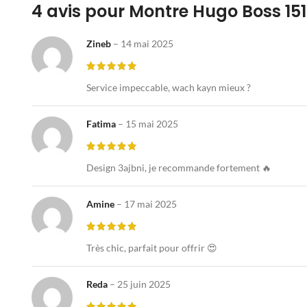
4 avis pour
Montre Hugo Boss 15
Zineb
–
14 mai 2025
Service impeccable, wach kayn mieux ?
Fatima
–
15 mai 2025
Design 3ajbni, je recommande fortement 🔥
Amine
–
17 mai 2025
Très chic, parfait pour offrir 😍
Reda
–
25 juin 2025