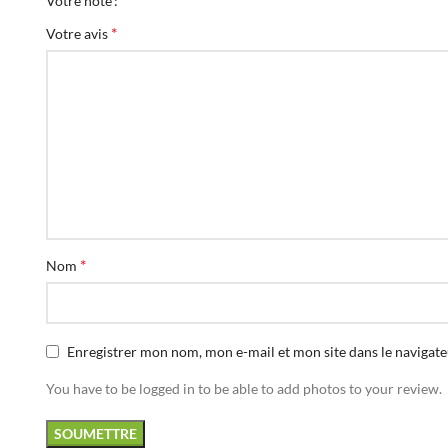
Votre note
*
Votre avis
*
Nom
Enregistrer mon nom, mon e-mail et mon site dans le naviga
You have to be logged in to be able to add photos to your review.