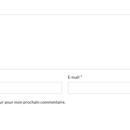
*
E-mail
teur pour mon prochain commentaire.