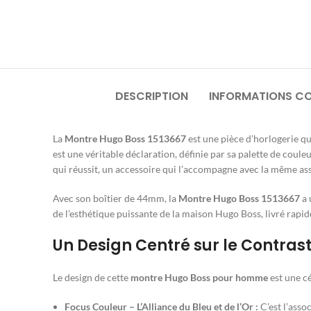
DESCRIPTION
INFORMATIONS C
La
Montre Hugo Boss 1513667
est une pièce d’horlogerie qu
est une véritable déclaration, définie par sa palette de coule
qui réussit, un accessoire qui l’accompagne avec la même as
Avec son boîtier de 44mm, la
Montre Hugo Boss 1513667
a 
de l’esthétique puissante de la maison Hugo Boss, livré rap
Un Design Centré sur le Contras
Le design de cette
montre Hugo Boss pour homme
est une cé
Focus Couleur – L’Alliance du Bleu et de l’Or :
C’est l’asso