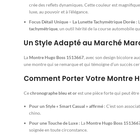
crée des reflets dynamiques. Cette couleur est magnifiq
luxe, au pouvoir et à l’élégance.
Focus Détail Unique – La Lunette Tachymétrique Dorée :
L
tachymétrique
, un outil hérité de la course automobile q
Un Style Adapté au Marché Mar
La
Montre Hugo Boss 1513667
, avec son design bicolore au
une montre qui se remarque et qui témoigne d’un succès certa
Comment Porter Votre Montre Hu
Ce
chronographe bleu et or
est une pièce forte qui peut être
Pour un Style « Smart Casual » affirmé :
C’est son associat
chino.
Pour une Touche de Luxe :
La
Montre Hugo Boss 151366
soignée en toute circonstance.