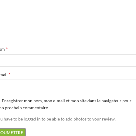
*
om
*
mail
Enregistrer mon nom, mon e-mail et mon site dans le navigateur pour
n prochain commentaire.
u have to be logged in to be able to add photos to your review.