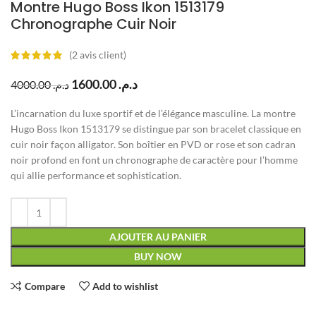
Montre Hugo Boss Ikon 1513179
Chronographe Cuir Noir
(
2
avis client)
1600.00
د.م.
4000.00
د.م.
L’incarnation du luxe sportif et de l’élégance masculine. La montre
Hugo Boss Ikon 1513179 se distingue par son bracelet classique en
cuir noir façon alligator. Son boîtier en PVD or rose et son cadran
noir profond en font un chronographe de caractère pour l’homme
qui allie performance et sophistication.
AJOUTER AU PANIER
BUY NOW
Compare
Add to wishlist