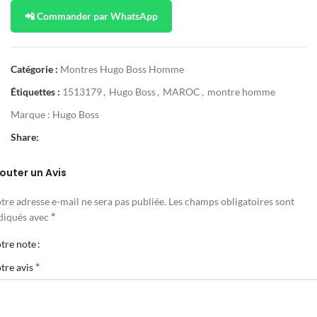
📲 Commander par WhatsApp
Catégorie :
Montres Hugo Boss Homme
Étiquettes :
1513179
,
Hugo Boss
,
MAROC
,
montre homme
Marque :
Hugo Boss
Share:
outer un Avis
tre adresse e-mail ne sera pas publiée.
Les champs obligatoires sont
*
diqués avec
tre note
*
tre avis