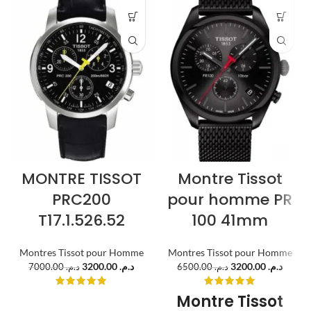
MONTRE TISSOT
Montre Tissot
PRC200
pour homme PR
T17.1.526.52
100 41mm
Montres Tissot pour Homme
Montres Tissot pour Homme
3200.00
د.م.
3200.00
د.م.
7000.00
د.م.
6500.00
د.م.
Montre Tissot