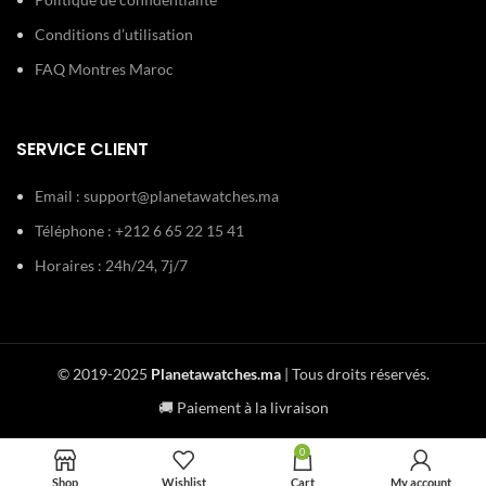
Conditions d’utilisation
FAQ Montres Maroc
SERVICE CLIENT
Email :
support@planetawatches.ma
Téléphone : +212 6 65 22 15 41
Horaires : 24h/24, 7j/7
© 2019-2025
Planetawatches.ma
| Tous droits réservés.
🚚 Paiement à la livraison
0
Shop
Wishlist
Cart
My account