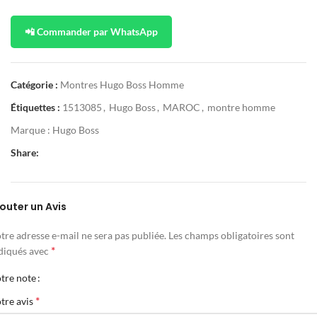
📲 Commander par WhatsApp
Catégorie :
Montres Hugo Boss Homme
Étiquettes :
1513085
,
Hugo Boss
,
MAROC
,
montre homme
Marque :
Hugo Boss
Share:
outer un Avis
tre adresse e-mail ne sera pas publiée.
Les champs obligatoires sont
*
diqués avec
tre note
*
tre avis