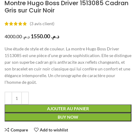
Montre Hugo Boss Driver 1513085 Cadran
Gris sur Cuir Noir
(
3
avis client)
1550.00
د.م.
4000.00
د.م.
Une étude de style et de couleur. La montre Hugo Boss Driver
1513085 est une pièce d’une grande sophistication. Elle se distingue
par son superbe cadran gris anthracite aux reflets changeants, et
son bracelet en cuir noir classique qui lui confère un confort et une
élégance intemporelle. Un chronographe de caractère pour
l’homme de goût.
AJOUTER AU PANIER
BUY NOW
Compare
Add to wishlist