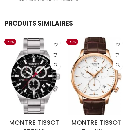
PRODUITS SIMILAIRES
-53%
-50%
MONTRE TISSOT
MONTRE TISSOT