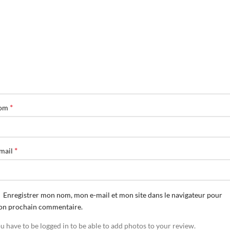
*
om
*
mail
Enregistrer mon nom, mon e-mail et mon site dans le navigateur pour
n prochain commentaire.
u have to be logged in to be able to add photos to your review.