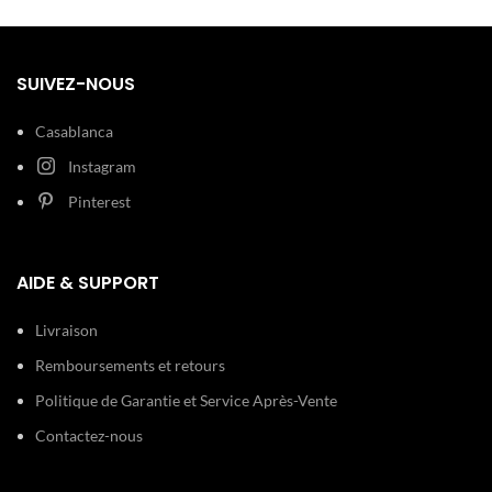
intemporel pour la femme
marocaine moderne.
SUIVEZ-NOUS
Casablanca
Instagram
Pinterest
AIDE & SUPPORT
Livraison
Remboursements et retours
Politique de Garantie et Service Après-Vente
Contactez-nous