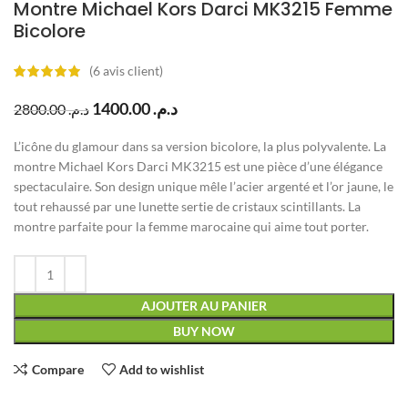
Montre Michael Kors Darci MK3215 Femme
Bicolore
(
6
avis client)
1400.00
د.م.
2800.00
د.م.
L’icône du glamour dans sa version bicolore, la plus polyvalente. La
montre Michael Kors Darci MK3215 est une pièce d’une élégance
spectaculaire. Son design unique mêle l’acier argenté et l’or jaune, le
tout rehaussé par une lunette sertie de cristaux scintillants. La
montre parfaite pour la femme marocaine qui aime tout porter.
AJOUTER AU PANIER
BUY NOW
Compare
Add to wishlist