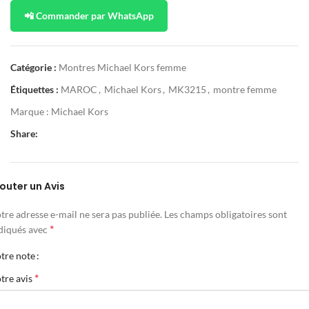
📲 Commander par WhatsApp
Catégorie :
Montres Michael Kors femme
Étiquettes :
MAROC
,
Michael Kors
,
MK3215
,
montre femme
Marque :
Michael Kors
Share:
outer un Avis
tre adresse e-mail ne sera pas publiée.
Les champs obligatoires sont
*
diqués avec
tre note
*
tre avis