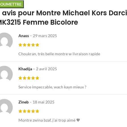
 avis pour
Montre Michael Kors Darci
K3215 Femme Bicolore
Anass
–
29 mars 2025
Choukran, très belle montre w livraison rapide
Khadija
–
2 avril 2025
Service impeccable, wach kayn mieux ?
Zineb
–
18 mai 2025
Montre zwina bzaf, j’ai trop aimé 💖