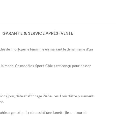
GARANTIE & SERVICE APRÈS-VENTE
odes de l’horlogerie féminine en mariant le dynamisme d’un
e la mode. Ce modèle « Sport-Chic » est conçu pour passer
ions jour, date et affichage 24 heures. Loin d’être purement
se.
dable argenté poli, rehaussé d’une lunette (le contour du