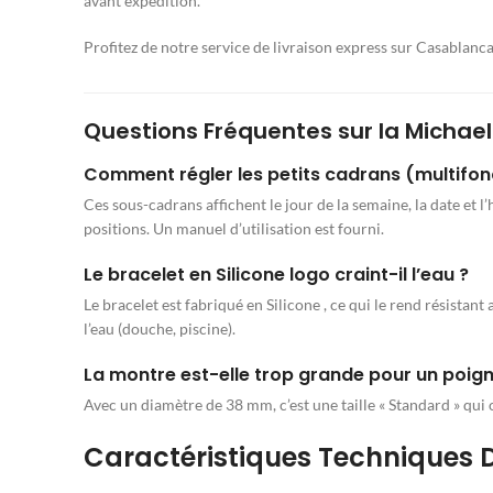
avant expédition.
Profitez de notre service de livraison express sur Casablanc
Questions Fréquentes sur la Michael
Comment régler les petits cadrans (multifon
Ces sous-cadrans affichent le jour de la semaine, la date et l’
positions. Un manuel d’utilisation est fourni.
Le bracelet en Silicone logo craint-il l’eau ?
Le bracelet est fabriqué en Silicone , ce qui le rend résist
l’eau (douche, piscine).
La montre est-elle trop grande pour un poigne
Avec un diamètre de 38 mm, c’est une taille « Standard » qui 
Caractéristiques Techniques D