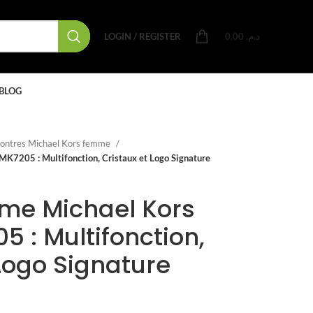
LOGIN / REGISTER
0.00
د.م.
BLOG
ontres Michael Kors femme
K7205 : Multifonction, Cristaux et Logo Signature
me Michael Kors
 : Multifonction,
 Logo Signature