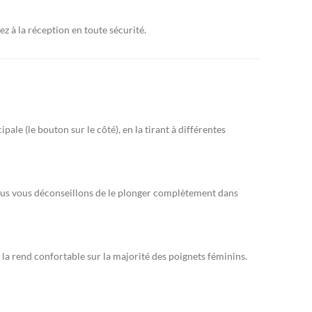
z à la réception en toute sécurité.
pale (le bouton sur le côté), en la tirant à différentes
 nous vous déconseillons de le plonger complètement dans
 la rend confortable sur la majorité des poignets féminins.