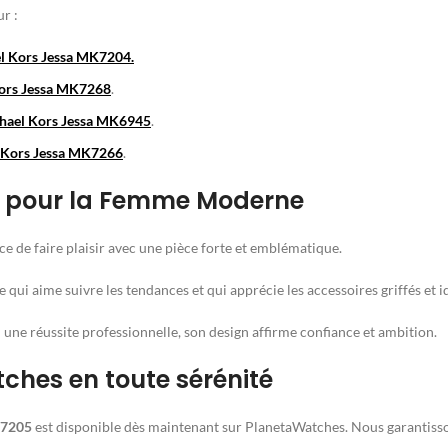
r :
l Kors Jessa MK7204.
ors Jessa MK7268
.
hael Kors Jessa MK6945
.
 Kors Jessa MK7266
.
al pour la Femme Moderne
ance de faire plaisir avec une pièce forte et emblématique.
qui aime suivre les tendances et qui apprécie les accessoires griffés et id
une réussite professionnelle, son design affirme confiance et ambition.
es en toute sérénité
K7205
est disponible dès maintenant sur PlanetaWatches. Nous garantisson