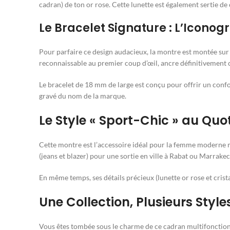
cadran) de ton or rose. Cette lunette est également sertie de 
Le Bracelet Signature : L’Icono
Pour parfaire ce design audacieux, la montre est montée sur 
reconnaissable au premier coup d’œil, ancre définitivement 
Le bracelet de 18 mm de large est conçu pour offrir un confor
gravé du nom de la marque.
Le Style « Sport-Chic » au Quo
Cette montre est l’accessoire idéal pour la femme moderne m
(jeans et blazer) pour une sortie en ville à Rabat ou Marrakec
En même temps, ses détails précieux (lunette or rose et crista
Une Collection, Plusieurs Sty
Vous êtes tombée sous le charme de ce cadran multifonction p