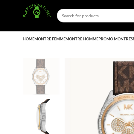
HOME
MONTRE FEMME
MONTRE HOMME
PROMO MONTRES