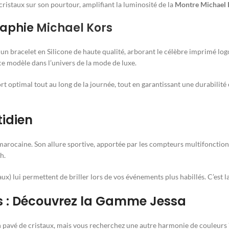
cristaux sur son pourtour, amplifiant la luminosité de la
Montre Michael 
graphie
Michael Kors
un bracelet en Silicone de haute qualité, arborant le célèbre imprimé lo
ce modèle dans l’univers de la mode de luxe.
t optimal tout au long de la journée, tout en garantissant une durabilité 
tidien
arocaine. Son allure sportive, apportée par les compteurs multifonctions,
h.
ux) lui permettent de briller lors de vos événements plus habillés. C’est la
les : Découvrez la Gamme Jessa
avé de cristaux, mais vous recherchez une autre harmonie de couleurs ? L