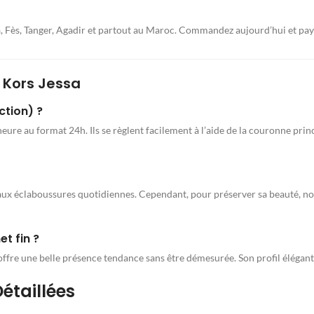
a, Fès, Tanger, Agadir et partout au Maroc. Commandez aujourd’hui et paye
 Kors Jessa
ction) ?
heure au format 24h. Ils se règlent facilement à l’aide de la couronne princi
ant aux éclaboussures quotidiennes. Cependant, pour préserver sa beauté,
t fin ?
offre une belle présence tendance sans être démesurée. Son profil élégant
étaillées