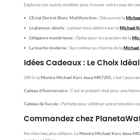
Explorez nos autres modèles pour trouver votre coup de cœu
L’Éclat Doré et Blanc Multifonction :
Découvrez la
Michae
Le glamour absolu :
Laissez-vous séduire par la
Michael K
L’élégance mystérieuse :
Optez pour le caractère de la
Mic
La touche moderne :
Succombez au charme de la
Michael
Idées Cadeaux : Le Choix Idé
Offrir la
Montre Michael Kors Jessa MK7205
, c’est l’assur
Cadeau d’Anniversaire :
C’est le présent rêvé pour une femme 
Cadeau de Succès :
Parfaite pour célébrer une promotion ou 
Commandez chez PlanetaWatch
Ne cherchez plus ailleurs. La
Montre Michael Kors Jessa M