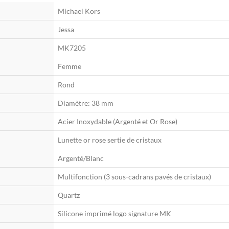
Michael Kors
Jessa
MK7205
Femme
Rond
Diamètre: 38 mm
Acier Inoxydable (Argenté et Or Rose)
Lunette or rose sertie de cristaux
Argenté/Blanc
Multifonction (3 sous-cadrans pavés de cristaux)
Quartz
Silicone imprimé logo signature MK