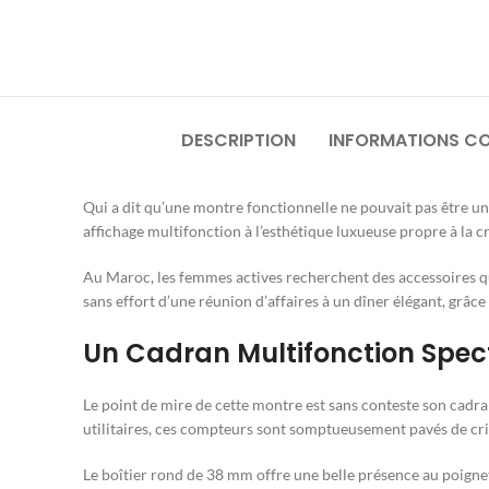
DESCRIPTION
INFORMATIONS C
Qui a dit qu’une montre fonctionnelle ne pouvait pas être un
affichage multifonction à l’esthétique luxueuse propre à la c
Au Maroc, les femmes actives recherchent des accessoires qui
sans effort d’une réunion d’affaires à un dîner élégant, grâce 
Un Cadran Multifonction Spec
Le point de mire de cette montre est sans conteste son cadran
utilitaires, ces compteurs sont somptueusement pavés de cri
Le boîtier rond de 38 mm offre une belle présence au poignet. 