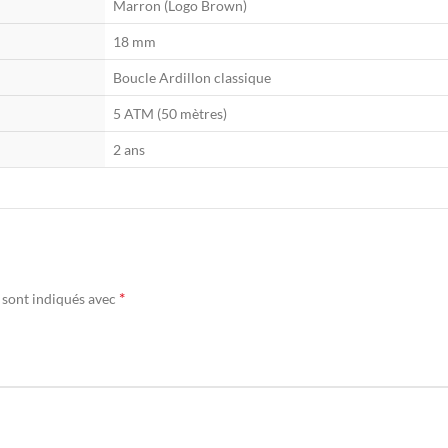
Marron (Logo Brown)
18 mm
Boucle Ardillon classique
5 ATM (50 mètres)
2 ans
*
 sont indiqués avec