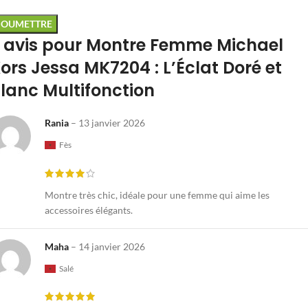
 avis pour
Montre Femme Michael
ors Jessa MK7204 : L’Éclat Doré et
lanc Multifonction
Rania
–
13 janvier 2026
Fès
Montre très chic, idéale pour une femme qui aime les
accessoires élégants.
Maha
–
14 janvier 2026
Salé