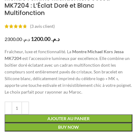
MK7204 : L’Éclat Doré et Blanc
Multifonction
(
3
avis client)
1200.00
د.م.
2300.00
د.م.
Fraîcheur, luxe et fonctionnalité. La
Montre Michael Kors Jessa
MK7204
est l’accessoire lumineux par excellence. Elle combine un
boîtier doré éclatant avec un cadran multifonction dont les
compteurs sont entièrement pavés de cristaux. Son bracelet en
Silicone blanc, délicatement imprimé du célèbre logo « MK »,
apporte une touche estivale et irrésistiblement chic à votre poignet.
Le choix parfait pour rayonner au Maroc.
AJOUTER AU PANIER
BUY NOW