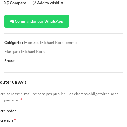
Compare
Add to wishlist
📲 Commander par WhatsApp
Catégorie :
Montres Michael Kors femme
Marque :
Michael Kors
Share:
outer un Avis
tre adresse e-mail ne sera pas publiée.
Les champs obligatoires sont
*
diqués avec
tre note
*
tre avis