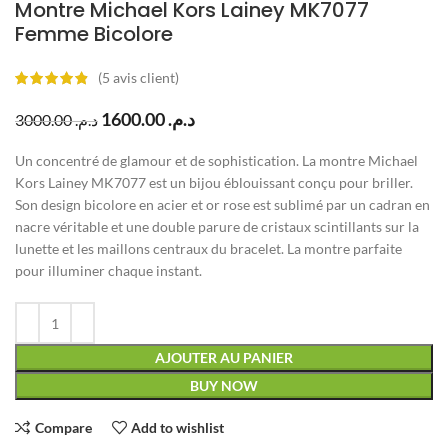
Montre Michael Kors Lainey MK7077
Femme Bicolore
(
5
avis client)
1600.00
د.م.
3000.00
د.م.
Un concentré de glamour et de sophistication. La montre Michael
Kors Lainey MK7077 est un bijou éblouissant conçu pour briller.
Son design bicolore en acier et or rose est sublimé par un cadran en
nacre véritable et une double parure de cristaux scintillants sur la
lunette et les maillons centraux du bracelet. La montre parfaite
pour illuminer chaque instant.
AJOUTER AU PANIER
BUY NOW
Compare
Add to wishlist