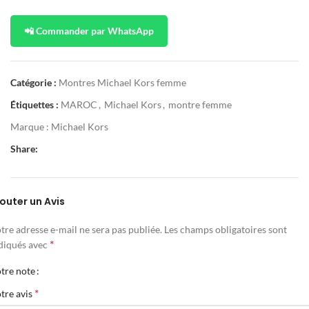
📲 Commander par WhatsApp
Catégorie :
Montres Michael Kors femme
Étiquettes :
MAROC
,
Michael Kors
,
montre femme
Marque :
Michael Kors
Share:
outer un Avis
tre adresse e-mail ne sera pas publiée.
Les champs obligatoires sont
*
diqués avec
tre note
*
tre avis