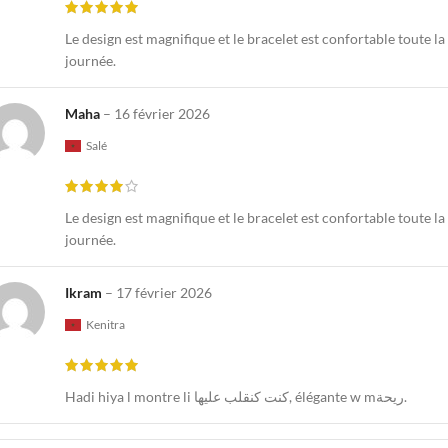
Le design est magnifique et le bracelet est confortable toute la
journée.
Maha
–
16 février 2026
Salé
Le design est magnifique et le bracelet est confortable toute la
journée.
Ikram
–
17 février 2026
Kenitra
Hadi hiya l montre li كنت كنقلب عليها, élégante w mريحة.