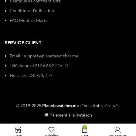
Politique de confidentialité
Conditions d’utilisation
FAQ Montres Maroc
SERVICE CLIENT
Email :
support@planetawatches.ma
Téléphone : +212 6 65 22 15 41
Horaires : 24h/24, 7j/7
© 2019-2025
Planetawatches.ma
| Tous droits réservés.
🚚 Paiement à la livraison
0
Shop
Wishlist
Cart
My account