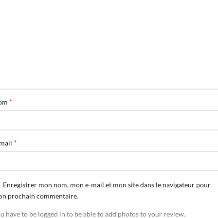
*
om
*
mail
Enregistrer mon nom, mon e-mail et mon site dans le navigateur pour
n prochain commentaire.
u have to be logged in to be able to add photos to your review.