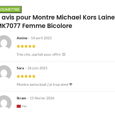
 avis pour
Montre Michael Kors Lain
K7077 Femme Bicolore
Amine
–
14 avril 2025
Très chic, parfait pour offrir 😍
Sara
–
26 juin 2025
Montre zwina bzaf, j’ai trop aimé 💖
Ikram
–
15 février 2026
Fès