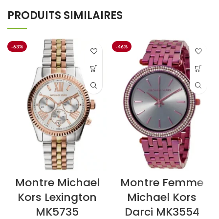
PRODUITS SIMILAIRES
-63%
-46%
Montre Michael
Montre Femme
Kors Lexington
Michael Kors
MK5735
Darci MK3554