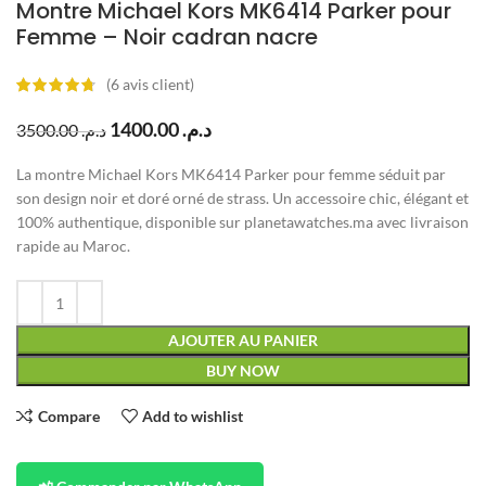
Montre Michael Kors MK6414 Parker pour
Femme – Noir cadran nacre
(
6
avis client)
1400.00
د.م.
3500.00
د.م.
La montre Michael Kors MK6414 Parker pour femme séduit par
son design noir et doré orné de strass. Un accessoire chic, élégant et
100% authentique, disponible sur planetawatches.ma avec livraison
rapide au Maroc.
AJOUTER AU PANIER
BUY NOW
Compare
Add to wishlist