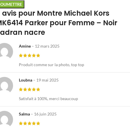
 avis pour
Montre Michael Kors
K6414 Parker pour Femme – Noir
adran nacre
Amine
–
12 mars 2025
Produit comme sur la photo, top top
Loubna
–
19 mai 2025
Satisfait à 100%, merci beaucoup
Salma
–
16 juin 2025