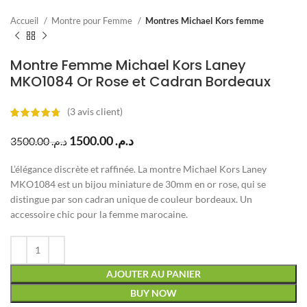
Accueil
Montre pour Femme
Montres Michael Kors femme
Montre Femme Michael Kors Laney
MKO1084 Or Rose et Cadran Bordeaux
(
3
avis client)
1500.00
د.م.
3500.00
د.م.
L’élégance discrète et raffinée. La montre Michael Kors Laney
MKO1084 est un bijou miniature de 30mm en or rose, qui se
distingue par son cadran unique de couleur bordeaux. Un
accessoire chic pour la femme marocaine.
AJOUTER AU PANIER
BUY NOW