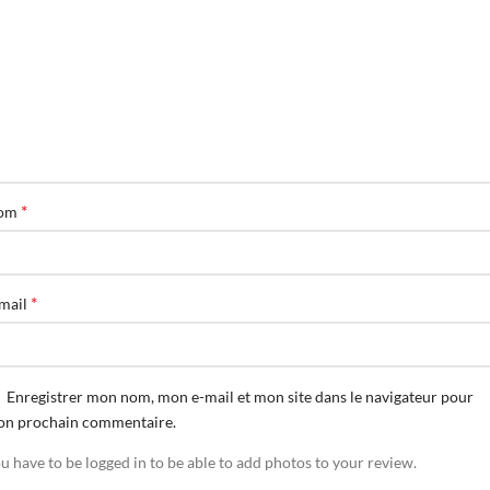
*
om
*
mail
Enregistrer mon nom, mon e-mail et mon site dans le navigateur pour
n prochain commentaire.
u have to be logged in to be able to add photos to your review.