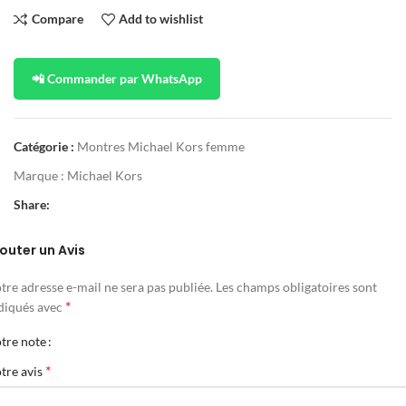
Compare
Add to wishlist
📲 Commander par WhatsApp
Catégorie :
Montres Michael Kors femme
Marque :
Michael Kors
Share:
outer un Avis
tre adresse e-mail ne sera pas publiée.
Les champs obligatoires sont
*
diqués avec
tre note
*
tre avis