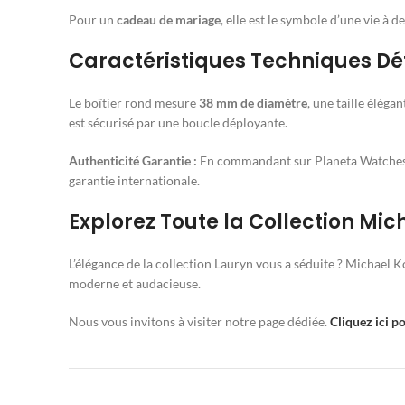
Pour un
cadeau de mariage
, elle est le symbole d’une vie à 
Caractéristiques Techniques Dét
Le boîtier rond mesure
38 mm de diamètre
, une taille éléga
est sécurisé par une boucle déployante.
Authenticité Garantie :
En commandant sur Planeta Watches, 
garantie internationale.
Explorez Toute la Collection Mic
L’élégance de la collection Lauryn vous a séduite ? Michael K
moderne et audacieuse.
Nous vous invitons à visiter notre page dédiée.
Cliquez ici p