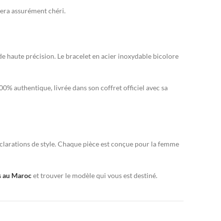
 sera assurément chéri.
 de haute précision. Le bracelet en acier inoxydable bicolore
0% authentique, livrée dans son coffret officiel avec sa
déclarations de style. Chaque pièce est conçue pour la femme
es au Maroc
et trouver le modèle qui vous est destiné.