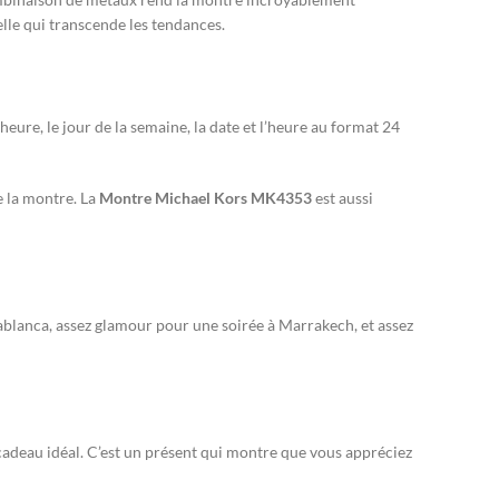
relle qui transcende les tendances.
eure, le jour de la semaine, la date et l’heure au format 24
e la montre. La
Montre Michael Kors MK4353
est aussi
blanca, assez glamour pour une soirée à Marrakech, et assez
 cadeau idéal. C’est un présent qui montre que vous appréciez