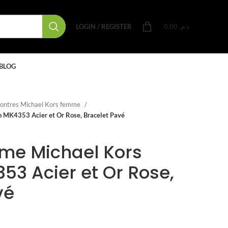
LOGIN / REGISTER
0.00
د.م.
BLOG
ontres Michael Kors femme
 MK4353 Acier et Or Rose, Bracelet Pavé
me Michael Kors
53 Acier et Or Rose,
vé