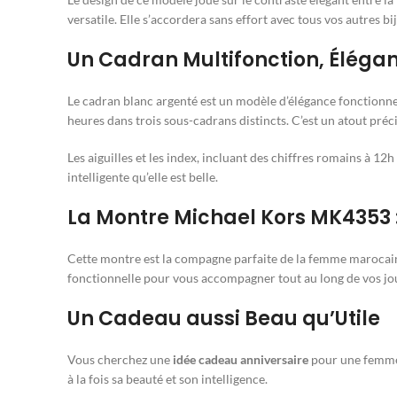
versatile. Elle s’accordera sans effort avec tous vos autres b
Un Cadran Multifonction, Élégan
Le cadran blanc argenté est un modèle d’élégance fonctionnell
heures dans trois sous-cadrans distincts. C’est un atout pré
Les aiguilles et les index, incluant des chiffres romains à 12
intelligente qu’elle est belle.
La Montre Michael Kors MK4353 :
Cette montre est la compagne parfaite de la femme marocaine
fonctionnelle pour vous accompagner tout au long de vos jour
Un Cadeau aussi Beau qu’Utile
Vous cherchez une
idée cadeau anniversaire
pour une femme q
à la fois sa beauté et son intelligence.