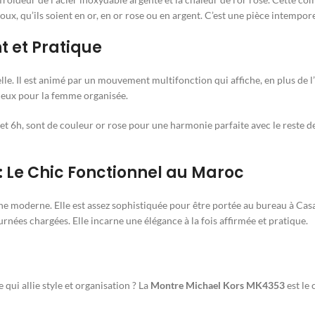
ijoux, qu’ils soient en or, en or rose ou en argent. C’est une pièce intempo
t et Pratique
e. Il est animé par un mouvement multifonction qui affiche, en plus de l’h
cieux pour la femme organisée.
h et 6h, sont de couleur or rose pour une harmonie parfaite avec le reste d
 Le Chic Fonctionnel au Maroc
 moderne. Elle est assez sophistiquée pour être portée au bureau à Casa
nées chargées. Elle incarne une élégance à la fois affirmée et pratique.
ui allie style et organisation ? La
Montre Michael Kors MK4353
est le