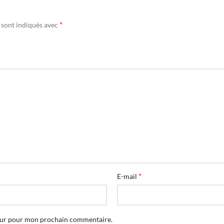
*
 sont indiqués avec
*
E-mail
teur pour mon prochain commentaire.