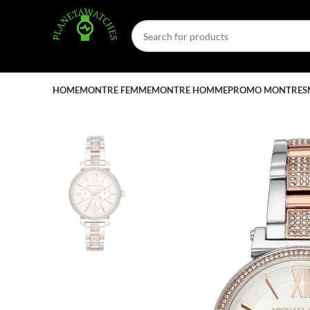
HOME
MONTRE FEMME
MONTRE HOMME
PROMO MONTRES