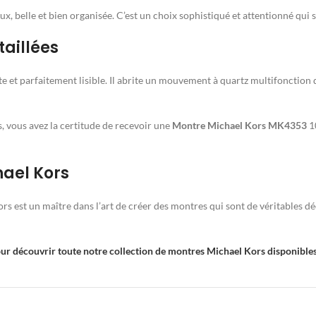
deux, belle et bien organisée. C’est un choix sophistiqué et attentionné qui
aillées
nte et parfaitement lisible. Il abrite un mouvement à quartz multifonction
vous avez la certitude de recevoir une
Montre Michael Kors MK4353
10
hael Kors
ors est un maître dans l’art de créer des montres qui sont de véritables 
our découvrir toute notre collection de montres Michael Kors disponibl