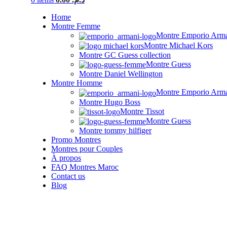
Home
Montre Femme
Montre Emporio Arm
Montre Michael Kors
Montre GC Guess collection
Montre Guess
Montre Daniel Wellington
Montre Homme
Montre Emporio Arm
Montre Hugo Boss
Montre Tissot
Montre Guess
Montre tommy hilfiger
Promo Montres
Montres pour Couples
À propos
FAQ Montres Maroc
Contact us
Blog