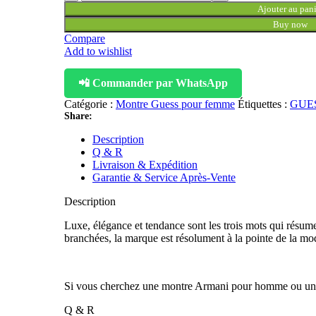
Ajouter au pani
Buy now
Compare
Add to wishlist
📲 Commander par WhatsApp
Catégorie :
Montre Guess pour femme
Étiquettes :
GUE
Share:
Description
Q & R
Livraison & Expédition
Garantie & Service Après-Vente
Description
Luxe, élégance et tendance sont les trois mots qui résume
branchées, la marque est résolument à la pointe de la mo
Si vous cherchez une montre Armani pour homme ou une 
Q & R