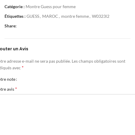
Catégorie :
Montre Guess pour femme
Étiquettes :
GUESS
,
MAROC
,
montre femme
,
W0323l2
Share:
outer un Avis
tre adresse e-mail ne sera pas publiée.
Les champs obligatoires sont
*
diqués avec
tre note
*
tre avis