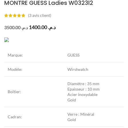
MONTRE GUESS Ladies W0323l2
(
3
avis client)
1400.00
د.م.
3500.00
د.م.
Marque:
GUESS
Modèle:
Wirstwatch
Diamètre : 35 mm
Epaisseur : 10 mm
Boîtier:
Acier inoxydable
Gold
Verre : Minéral
Cadran:
Gold