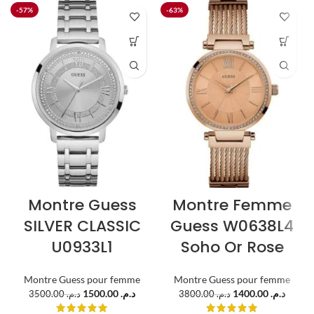
-57%
-63%
Montre Guess
Montre Femme
SILVER CLASSIC
Guess W0638L4
U0933L1
Soho Or Rose
Montre Guess pour femme
Montre Guess pour femme
1500.00
د.م.
1400.00
د.م.
3500.00
د.م.
3800.00
د.م.