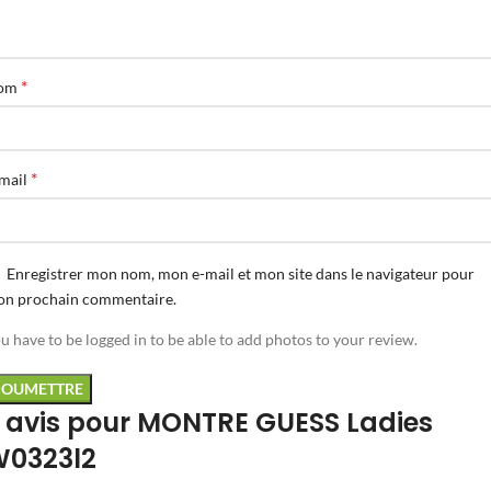
*
om
*
mail
Enregistrer mon nom, mon e-mail et mon site dans le navigateur pour
n prochain commentaire.
u have to be logged in to be able to add photos to your review.
 avis pour
MONTRE GUESS Ladies
0323l2