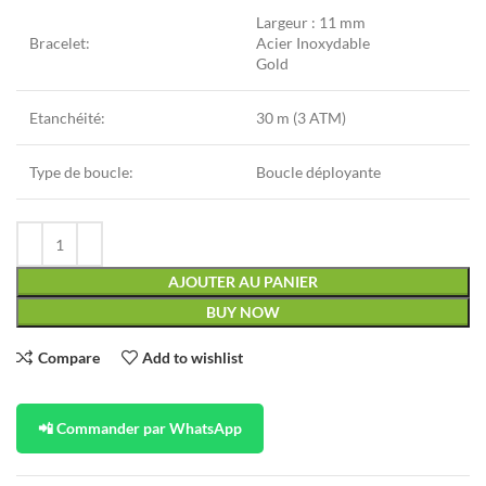
Largeur : 11 mm
Bracelet:
Acier Inoxydable
Gold
Etanchéité:
30 m (3 ATM)
Type de boucle:
Boucle déployante
AJOUTER AU PANIER
BUY NOW
Compare
Add to wishlist
📲 Commander par WhatsApp