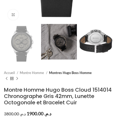
Click to enlarge
Accueil
Montre Homme
Montres Hugo Boss Homme
Montre Homme Hugo Boss Cloud 1514014
Chronographe Gris 42mm, Lunette
Octogonale et Bracelet Cuir
1900.00
د.م.
3800.00
د.م.