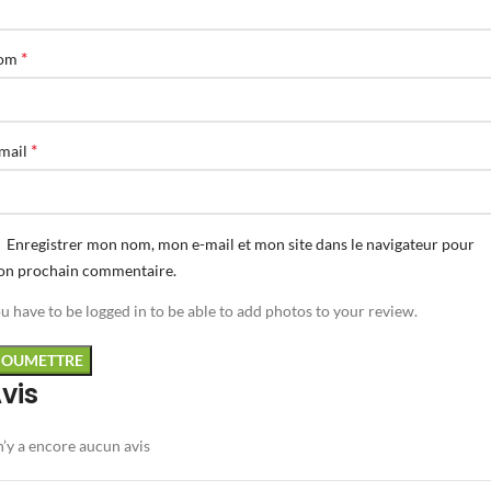
*
om
*
mail
Enregistrer mon nom, mon e-mail et mon site dans le navigateur pour
n prochain commentaire.
u have to be logged in to be able to add photos to your review.
vis
 n’y a encore aucun avis