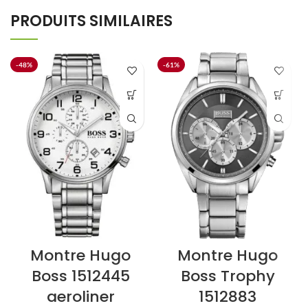
PRODUITS SIMILAIRES
-48%
-61%
Montre Hugo
Montre Hugo
Boss 1512445
Boss Trophy
aeroliner
1512883