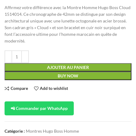
Affirmez votre différence avec la Montre Homme Hugo Boss Cloud
1514014. Ce chronographe de 42mm se distingue par son design
architectural unique avec une lunette octogonale en acier brossé.
Son cadran gris « Cloud » et son bracelet en cuir noir surpiqué en
font l’accessoire ultime pour l’homme marocain en quête de
modernité.
AJOUTER AU PANIER
BUY NOW
Compare
Add to wishlist
📲 Commander par WhatsApp
Catégorie :
Montres Hugo Boss Homme