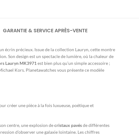
GARANTIE & SERVICE APRÈS-VENTE
n écrin précieux. Issue de la collection Lauryn, cette montre
ion. Son design est un spectacle de lumière, où la chaleur de
ors Lauryn MK3971
est bien plus qu’un simple accessoire ;
on Michael Kors. Planetawatches vous présente ce modèle
our créer une pièce à la fois luxueuse, poétique et
son centre, une explosion de
cristaux pavés
de différentes
ression d’observer une galaxie lointaine. Les chiffres