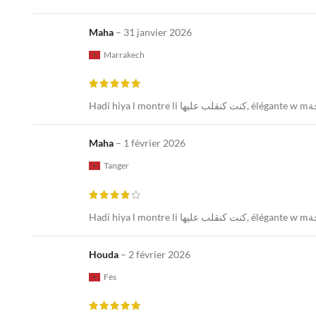
Maha
–
31 janvier 2026
Marrakech
Maha
–
1 février 2026
Tanger
Houda
–
2 février 2026
Fès