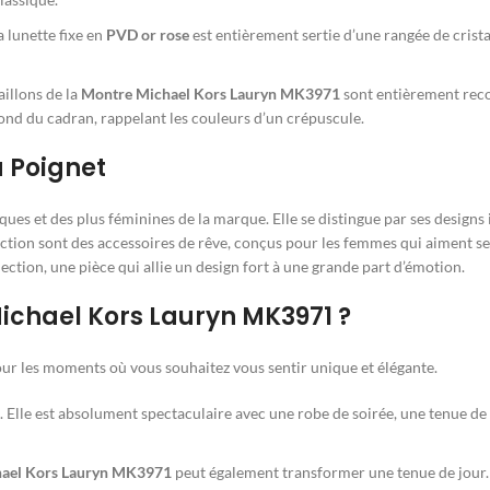
a lunette fixe en
PVD or rose
est entièrement sertie d’une rangée de crist
aillons de la
Montre Michael Kors Lauryn MK3971
sont entièrement reco
ond du cadran, rappelant les couleurs d’un crépuscule.
u Poignet
ques et des plus féminines de la marque. Elle se distingue par ses designs 
ection sont des accessoires de rêve, conçus pour les femmes qui aiment se 
lection, une pièce qui allie un design fort à une grande part d’émotion.
chael Kors Lauryn MK3971 ?
pour les moments où vous souhaitez vous sentir unique et élégante.
n. Elle est absolument spectaculaire avec une robe de soirée, une tenue 
ael Kors Lauryn MK3971
peut également transformer une tenue de jour.