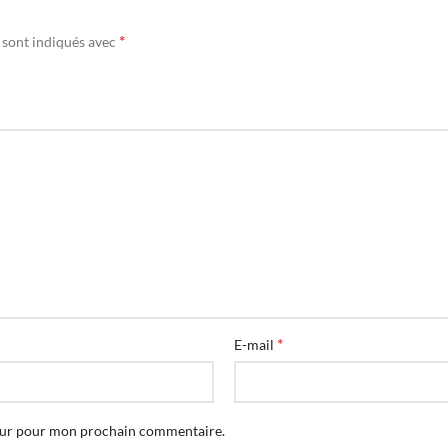
*
 sont indiqués avec
*
E-mail
teur pour mon prochain commentaire.