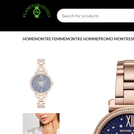
HOME
MONTRE FEMME
MONTRE HOMME
PROMO MONTRES