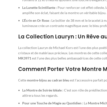
La Lunette Scintillante :
Pour renforcer cet effet céleste, l
amplifie son éclat, faisant de la montre un véritable bijou.
L’Écrin en Or Rose :
Le boîtier de 38 mm et le bracelet à m
lumineuse crée un contraste magnifique avec le bleu prof
La Collection Lauryn : Un Rêve a
La collection Lauryn de Michael Kors est l’une des plus poéti
cristaux et de matériaux précieux. Les montres de cette coll
MK3971
est l’une des plus belles ambassadrices de cette col
Comment Porter Votre Montre Mi
Cette
montre-bijou au cadran bleu
est l’accessoire parfait 
La Montre de Soirée Idéale :
C’est son rôle de prédilectio
attirera tous les regards.
Pour une Touche de Magie au Quotidien :
La
Montre Mich