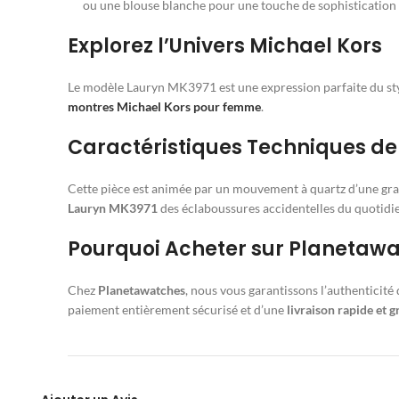
ou une blouse blanche pour une touche de sophistication 
Explorez l’Univers Michael Kors
Le modèle Lauryn MK3971 est une expression parfaite du styl
montres Michael Kors pour femme
.
Caractéristiques Techniques de
Cette pièce est animée par un mouvement à quartz d’une grand
Lauryn MK3971
des éclaboussures accidentelles du quotidi
Pourquoi Acheter sur Planetaw
Chez
Planetawatches
, nous vous garantissons l’authenticité
paiement entièrement sécurisé et d’une
livraison rapide et g