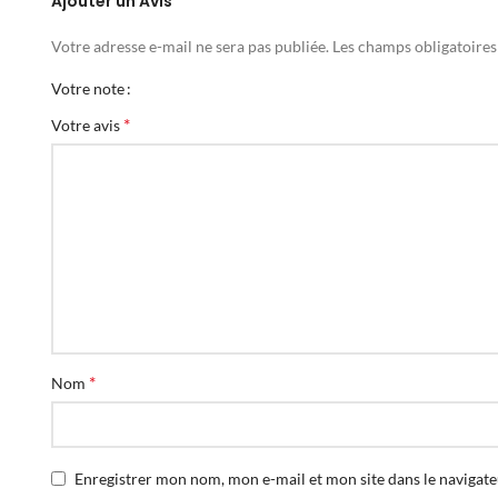
Ajouter un Avis
Votre adresse e-mail ne sera pas publiée.
Les champs obligatoires
Votre note
*
Votre avis
*
Nom
Enregistrer mon nom, mon e-mail et mon site dans le naviga