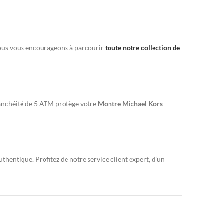
 nous vous encourageons à parcourir
toute notre collection de
étanchéité de 5 ATM protège votre
Montre Michael Kors
thentique. Profitez de notre service client expert, d’un