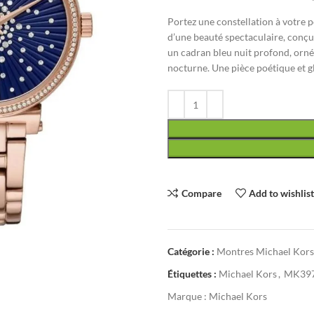
Portez une constellation à votre
d’une beauté spectaculaire, conçu
un cadran bleu nuit profond, orné 
nocturne. Une pièce poétique et g
Compare
Add to wishlis
Catégorie :
Montres Michael Kor
Étiquettes :
Michael Kors
,
MK39
Marque :
Michael Kors