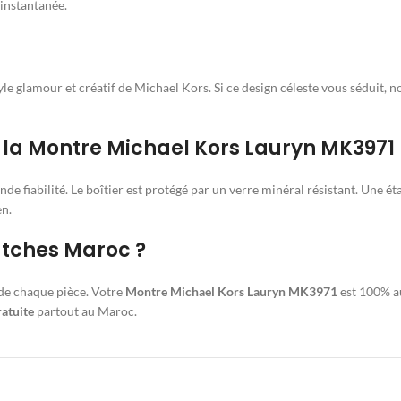
instantanée.
e glamour et créatif de Michael Kors. Si ce design céleste vous séduit,
 la Montre Michael Kors Lauryn MK3971
e fiabilité. Le boîtier est protégé par un verre minéral résistant. Une 
en.
atches Maroc ?
 de chaque pièce. Votre
Montre Michael Kors Lauryn MK3971
est 100% au
ratuite
partout au Maroc.