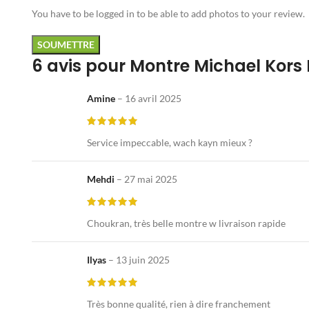
You have to be logged in to be able to add photos to your review.
6 avis pour
Montre Michael Kors
Amine
–
16 avril 2025
Service impeccable, wach kayn mieux ?
Mehdi
–
27 mai 2025
Choukran, très belle montre w livraison rapide
Ilyas
–
13 juin 2025
Très bonne qualité, rien à dire franchement