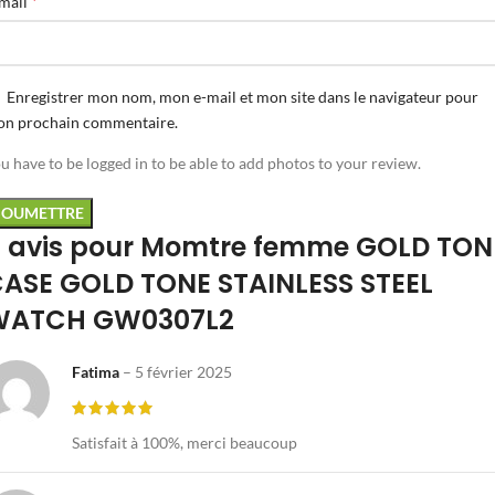
*
mail
Enregistrer mon nom, mon e-mail et mon site dans le navigateur pour
n prochain commentaire.
u have to be logged in to be able to add photos to your review.
 avis pour
Momtre femme GOLD TON
ASE GOLD TONE STAINLESS STEEL
WATCH GW0307L2
Fatima
–
5 février 2025
Satisfait à 100%, merci beaucoup