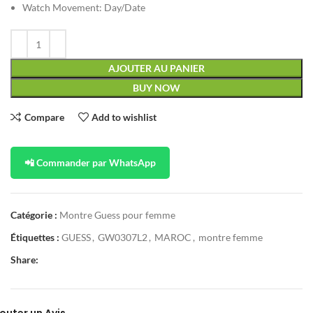
Watch Movement:
Day/Date
AJOUTER AU PANIER
BUY NOW
Compare
Add to wishlist
📲 Commander par WhatsApp
Catégorie :
Montre Guess pour femme
Étiquettes :
GUESS
,
GW0307L2
,
MAROC
,
montre femme
Share: